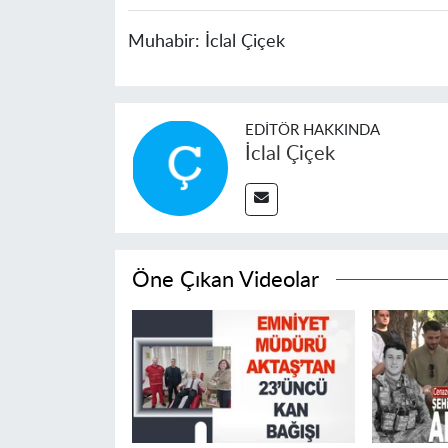
Muhabir:
İclal Çiçek
EDITÖR HAKKINDA
İclal Çiçek
Öne Çıkan Videolar