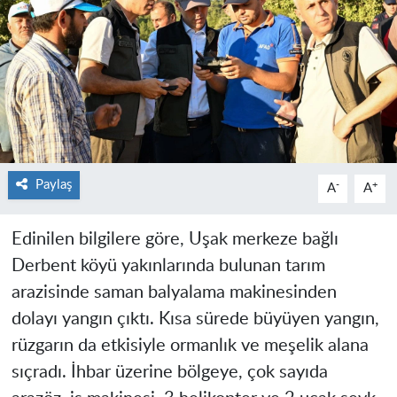
Paylaş
-
+
A
A
Edinilen bilgilere göre, Uşak merkeze bağlı
Derbent köyü yakınlarında bulunan tarım
arazisinde saman balyalama makinesinden
dolayı yangın çıktı. Kısa sürede büyüyen yangın,
rüzgarın da etkisiyle ormanlık ve meşelik alana
sıçradı. İhbar üzerine bölgeye, çok sayıda