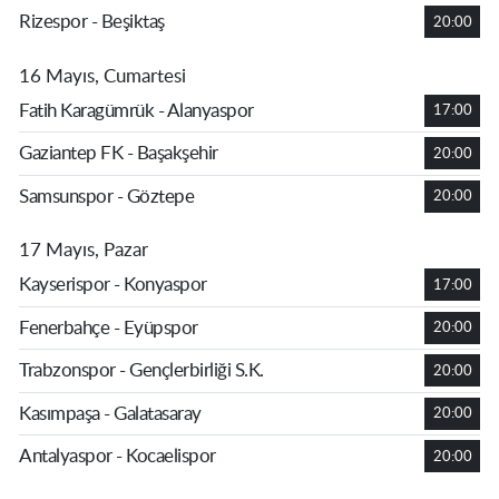
Rizespor - Beşiktaş
20:00
16 Mayıs, Cumartesi
Fatih Karagümrük - Alanyaspor
17:00
Gaziantep FK - Başakşehir
20:00
Samsunspor - Göztepe
20:00
17 Mayıs, Pazar
Kayserispor - Konyaspor
17:00
Fenerbahçe - Eyüpspor
20:00
Trabzonspor - Gençlerbirliği S.K.
20:00
Kasımpaşa - Galatasaray
20:00
Antalyaspor - Kocaelispor
20:00