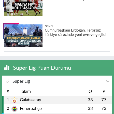
GENEL
Cumhurbaşkanı Erdoğan: Terörsüz
Türkiye sürecinde yeni evreye geçildi
Süper Lig Puan Durumu
Süper Lig
#
Takım
O
P
Galatasaray
33
77
1
Fenerbahçe
33
73
2