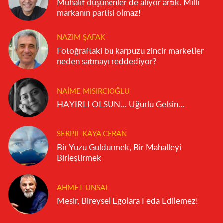
Muhalif düşünenler de alıyor artık. Milli
markanın partisi olmaz!
NAZIM ŞAFAK
Fotoğraftaki bu karpuzu zincir marketler
neden satmayı reddediyor?
NAIME MISIRCIOĞLU
HAYIRLI OLSUN… Uğurlu Gelsin…
SERPIL KAYA CERAN
Bir Yüzü Güldürmek, Bir Mahalleyi
Birleştirmek
AHMET ÜNSAL
Mesir, Bireysel Egolara Feda Edilemez!