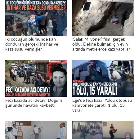
İki çocuğun ölümünde kan
’Salak Milyoner’ filmi gerçek
donduran gerçek! İntihar ve
oldu: Define bulmak için evin
kaza süsü vermişler
altında metrelerce kazı yaptılar
Feci kazada acı detay! Doğum
Ege'de feci kaza! Yolcu otobüsü
gününde hayatını kaybetti
kamyonete çarptı: 1 ölü, 15
yaralı