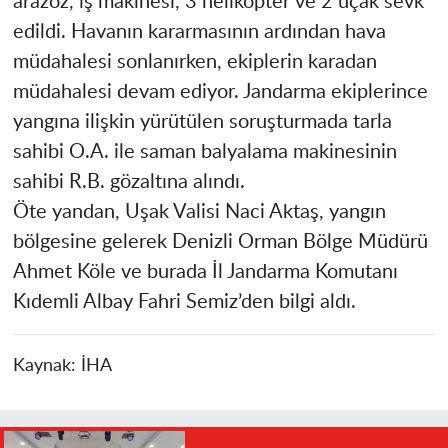
arazöz, iş makinesi, 3 helikopter ve 2 uçak sevk
edildi. Havanın kararmasının ardından hava
müdahalesi sonlanırken, ekiplerin karadan
müdahalesi devam ediyor. Jandarma ekiplerince
yangına ilişkin yürütülen soruşturmada tarla
sahibi O.A. ile saman balyalama makinesinin
sahibi R.B. gözaltına alındı.
Öte yandan, Uşak Valisi Naci Aktaş, yangın
bölgesine gelerek Denizli Orman Bölge Müdürü
Ahmet Köle ve burada İl Jandarma Komutanı
Kıdemli Albay Fahri Semiz’den bilgi aldı.
Kaynak:
İHA