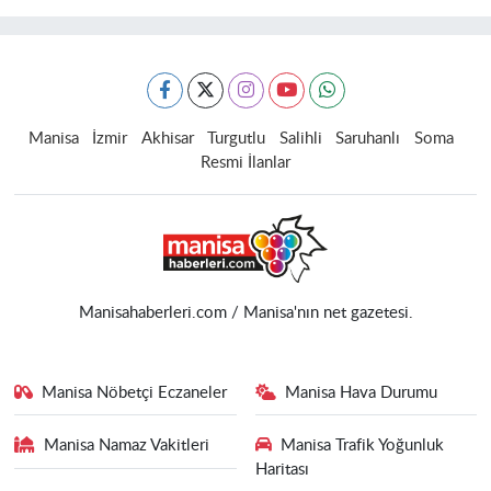
Manisa
İzmir
Akhisar
Turgutlu
Salihli
Saruhanlı
Soma
Resmi İlanlar
Manisahaberleri.com / Manisa'nın net gazetesi.
Manisa Nöbetçi Eczaneler
Manisa Hava Durumu
Manisa Namaz Vakitleri
Manisa Trafik Yoğunluk
Haritası