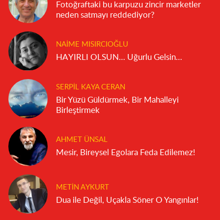
Fotoğraftaki bu karpuzu zincir marketler
neden satmayı reddediyor?
NAIME MISIRCIOĞLU
HAYIRLI OLSUN… Uğurlu Gelsin…
SERPIL KAYA CERAN
Bir Yüzü Güldürmek, Bir Mahalleyi
Birleştirmek
AHMET ÜNSAL
Mesir, Bireysel Egolara Feda Edilemez!
METIN AYKURT
Dua ile Değil, Uçakla Söner O Yangınlar!