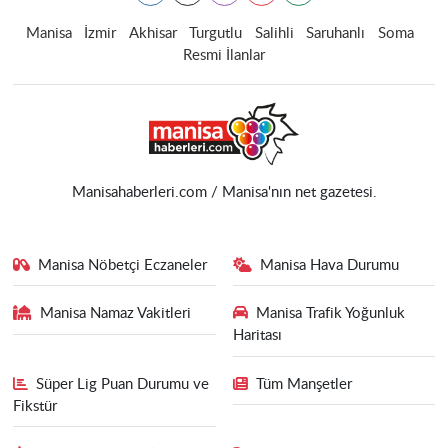
Manisa
İzmir
Akhisar
Turgutlu
Salihli
Saruhanlı
Soma
Resmi İlanlar
Manisahaberleri.com / Manisa'nın net gazetesi.
Manisa Nöbetçi Eczaneler
Manisa Hava Durumu
Manisa Namaz Vakitleri
Manisa Trafik Yoğunluk
Haritası
Süper Lig Puan Durumu ve
Tüm Manşetler
Fikstür