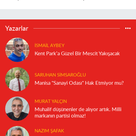
Yazarlar
İSMAIL AYBEY
Kent Park’a Güzel Bir Mescit Yakışacak
SARUHAN SIMSAROĞLU
Manisa "Sanayi Odası" Hak Etmiyor mu?
MURAT YALÇIN
Muhalif düşünenler de alıyor artık. Milli
markanın partisi olmaz!
NAZIM ŞAFAK