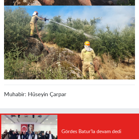
Muhabir:
Hüseyin Çarpar
Gördes Batur'la devam dedi