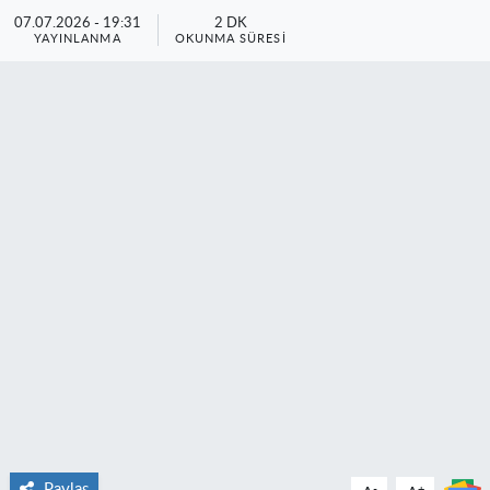
07.07.2026 - 19:31
2 DK
YAYINLANMA
OKUNMA SÜRESI
Paylaş
-
+