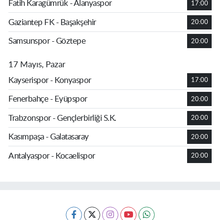
Fatih Karagümrük - Alanyaspor
17:00
Gaziantep FK - Başakşehir
20:00
Samsunspor - Göztepe
20:00
17 Mayıs, Pazar
Kayserispor - Konyaspor
17:00
Fenerbahçe - Eyüpspor
20:00
Trabzonspor - Gençlerbirliği S.K.
20:00
Kasımpaşa - Galatasaray
20:00
Antalyaspor - Kocaelispor
20:00