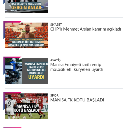
SIYASET
CHP'li Mehmet Arslan kararını açıkladı
ASAYIŞ
Manisa Emniyeti tarih verip
motosikletli kuryeleri uyardı
SPOR
MANİSA FK KÖTÜ BAŞLADI