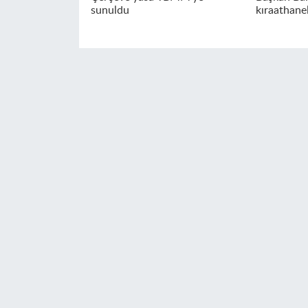
sunuldu
kıraathanel