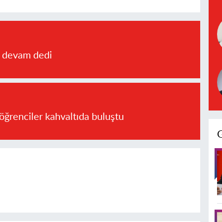
a devam dedi
öğrenciler kahvaltıda buluştu