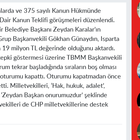
larda ve 375 sayılı Kanun Hükmünde
Dair Kanun Teklifi görüşmeleri düzenlendi.
ir Belediye Başkanı Zeydan Karalar’ın
Grup Başkanvekili Gökhan Günaydın, Isparta
 19 milyon TL değerinde olduğunu aktardı.
n tepki göstermesi üzerine TBMM Başkanvekili
um tekrar başladığında sıraların boş olması
oturumu kapattı. Oturumu kapatmadan önce
i. Milletvekilleri, ‘Hak, hukuk, adalet’,
 ‘Zeydan Başkan onurumuzdur’ şeklinde
vekilleri de CHP milletvekillerine destek