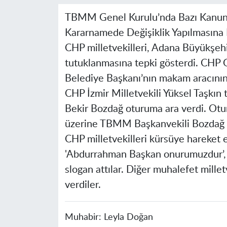
TBMM Genel Kurulu’nda Bazı Kanun
Kararnamede Değişiklik Yapılmasına 
CHP milletvekilleri, Adana Büyükşeh
tutuklanmasına tepki gösterdi. CHP 
Belediye Başkanı’nın makam aracının
CHP İzmir Milletvekili Yüksel Taşkı
Bekir Bozdağ oturuma ara verdi. Otur
üzerine TBMM Başkanvekili Bozdağ 
CHP milletvekilleri kürsüye hareket ett
'Abdurrahman Başkan onurumuzdur’,
slogan attılar. Diğer muhalefet millet
verdiler.
Muhabir:
Leyla Doğan