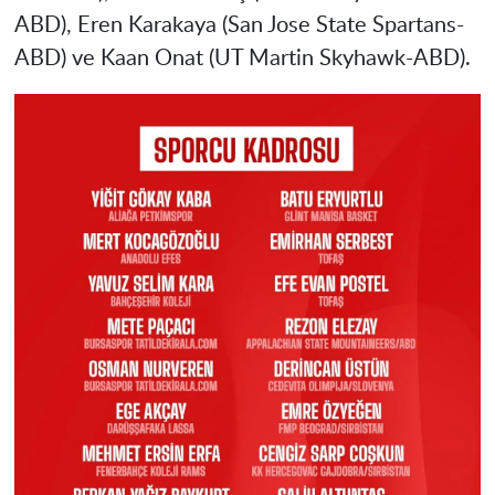
ABD), Eren Karakaya (San Jose State Spartans-
ABD) ve Kaan Onat (UT Martin Skyhawk-ABD).