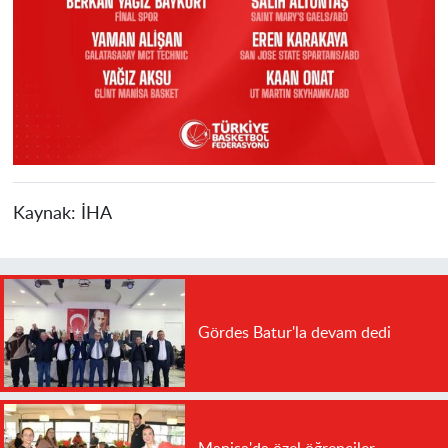
Kaynak:
İHA
Gördes Batur'la devam dedi