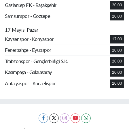
Gaziantep FK - Başakşehir
20:00
Samsunspor - Göztepe
20:00
17 Mayıs, Pazar
Kayserispor - Konyaspor
17:00
Fenerbahçe - Eyüpspor
20:00
Trabzonspor - Gençlerbirliği S.K.
20:00
Kasımpaşa - Galatasaray
20:00
Antalyaspor - Kocaelispor
20:00