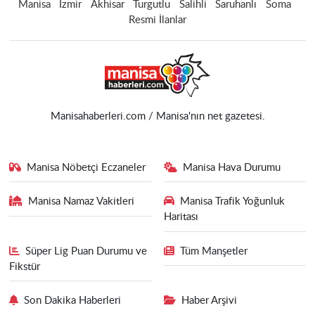
Manisa
İzmir
Akhisar
Turgutlu
Salihli
Saruhanlı
Soma
Resmi İlanlar
Manisahaberleri.com / Manisa'nın net gazetesi.
Manisa Nöbetçi Eczaneler
Manisa Hava Durumu
Manisa Namaz Vakitleri
Manisa Trafik Yoğunluk
Haritası
Süper Lig Puan Durumu ve
Tüm Manşetler
Fikstür
Son Dakika Haberleri
Haber Arşivi