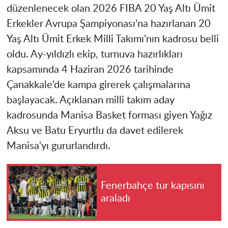
düzenlenecek olan 2026 FIBA 20 Yaş Altı Ümit
Erkekler Avrupa Şampiyonası’na hazırlanan 20
Yaş Altı Ümit Erkek Milli Takımı'nın kadrosu belli
oldu. Ay-yıldızlı ekip, turnuva hazırlıkları
kapsamında 4 Haziran 2026 tarihinde
Çanakkale’de kampa girerek çalışmalarına
başlayacak. Açıklanan milli takım aday
kadrosunda Manisa Basket forması giyen Yağız
Aksu ve Batu Eryurtlu da davet edilerek
Manisa'yı gururlandırdı.
Fenerbahçe tur kapısını
araladı