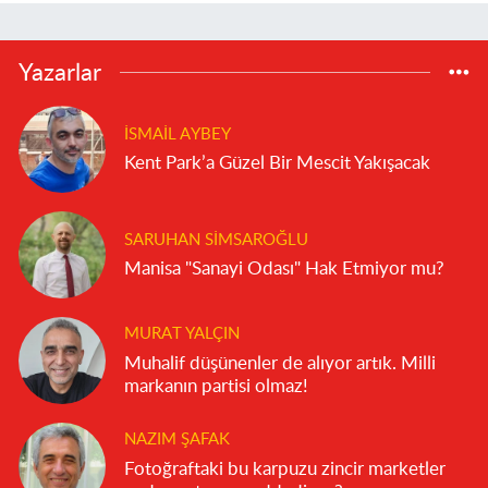
Yazarlar
İSMAIL AYBEY
Kent Park’a Güzel Bir Mescit Yakışacak
SARUHAN SIMSAROĞLU
Manisa "Sanayi Odası" Hak Etmiyor mu?
MURAT YALÇIN
Muhalif düşünenler de alıyor artık. Milli
markanın partisi olmaz!
NAZIM ŞAFAK
Fotoğraftaki bu karpuzu zincir marketler