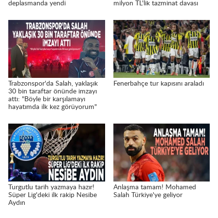
deplasmanda yendi
milyon TL'lik tazminat davası
Trabzonspor'da Salah, yaklaşık
Fenerbahçe tur kapısını araladı
30 bin taraftar önünde imzayı
attı: "Böyle bir karşılamayı
hayatımda ilk kez görüyorum"
Turgutlu tarih yazmaya hazır!
Anlaşma tamam! Mohamed
Süper Lig'deki ilk rakip Nesibe
Salah Türkiye'ye geliyor
Aydın