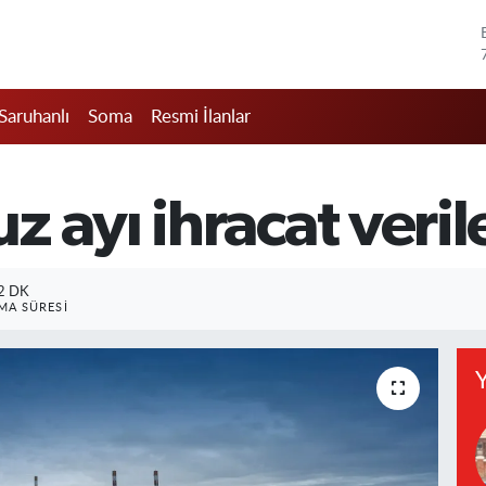
Saruhanlı
Soma
Resmi İlanlar
 ayı ihracat verile
2 DK
A SÜRESI
Y