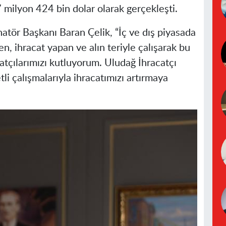
 milyon 424 bin dolar olarak gerçekleşti.
tör Başkanı Baran Çelik, “İç ve dış piyasada
, ihracat yapan ve alın teriyle çalışarak bu
atçılarımızı kutluyorum. Uludağ İhracatçı
tli çalışmalarıyla ihracatımızı artırmaya