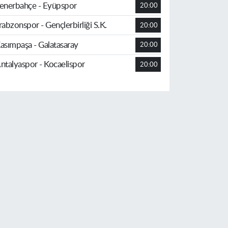
enerbahçe - Eyüpspor
20:00
rabzonspor - Gençlerbirliği S.K.
20:00
asımpaşa - Galatasaray
20:00
ntalyaspor - Kocaelispor
20:00