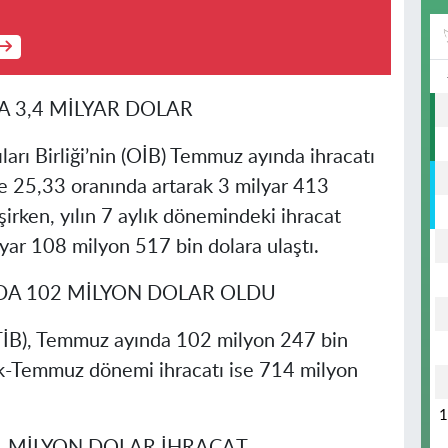
A 3,4 MİLYAR DOLAR
arı Birliği’nin (OİB) Temmuz ayında ihracatı
e 25,33 oranında artarak 3 milyar 413
irken, yılın 7 aylık dönemindeki ihracat
lyar 108 milyon 517 bin dolara ulaştı.
NDA 102 MİLYON DOLAR OLDU
 (UTİB), Temmuz ayında 102 milyon 247 bin
cak-Temmuz dönemi ihracatı ise 714 milyon