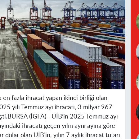
en fazla ihracat yapan ikinci birliği olan
2025 yılı Temmuz ayı ihracatı, 3 milyar 967
ti.
BURSA (İGFA) -
UİB’in 2025 Temmuz ayı
yındaki ihracatı geçen yılın aynı ayına göre
dolar olan UİB’in, yılın 7 aylık ihracat tutarı