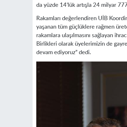
da yüzde 14’lük artışla 24 milyar 777
Rakamları değerlendiren UİB Koordina
yaşanan tüm güçlüklere rağmen üreten
rakamlara ulaşılmasını sağlayan ihrac
Birlikleri olarak üyelerimizin de gayre
devam ediyoruz” dedi.