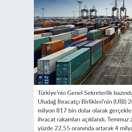
Türkiye’nin Genel Sekreterlik bazında 
Uludağ İhracatçı Birlikleri’nin (UİB) 
milyon 817 bin dolar olarak gerçekleş
ihracat rakamları açıklandı. Temmuz a
yüzde 22,55 oranında artarak 4 milyar 