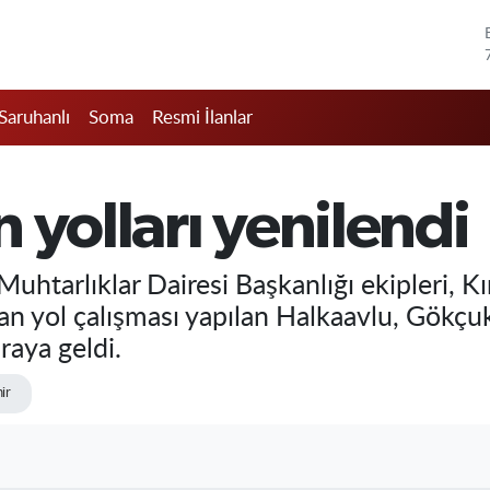
Saruhanlı
Soma
Resmi İlanlar
 yolları yenilendi
uhtarlıklar Dairesi Başkanlığı ekipleri, K
n yol çalışması yapılan Halkaavlu, Gökçuk
raya geldi.
ir