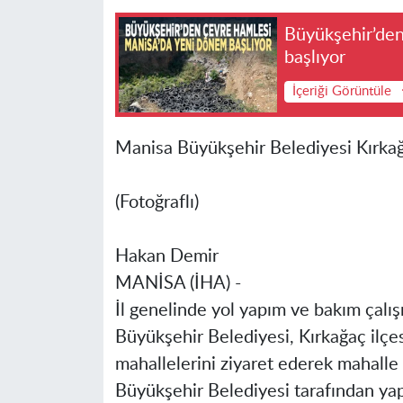
Büyükşehir’den
başlıyor
İçeriği Görüntüle
Manisa Büyükşehir Belediyesi Kırkağa
(Fotoğraflı)
Hakan Demir
MANİSA (İHA) -
İl genelinde yol yapım ve bakım çal
Büyükşehir Belediyesi, Kırkağaç ilçe
mahallelerini ziyaret ederek mahalle 
Büyükşehir Belediyesi tarafından yap