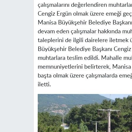
çalışmalarını değerlendiren muhtarl
Cengiz Ergün olmak üzere emeği geçen
Manisa Büyükşehir Belediye Başkanı C
devam eden çalışmalar hakkında muhta
taleplerini de ilgili dairelere iletme
Büyükşehir Belediye Başkanı Cengiz 
muhtarlara teslim edildi. Mahalle muh
memnuniyetlerini belirterek, Manisa
başta olmak üzere çalışmalarda emeğ
iletti.