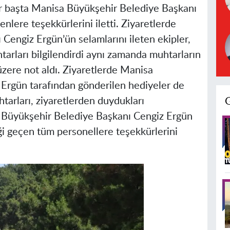
ar başta Manisa Büyükşehir Belediye Başkanı
lere teşekkürlerini iletti. Ziyaretlerde
engiz Ergün’ün selamlarını ileten ekipler,
rları bilgilendirdi aynı zamanda muhtarların
k üzere not aldı. Ziyaretlerde Manisa
Ergün tarafından gönderilen hediyeler de
tarları, ziyaretlerden duydukları
 Büyükşehir Belediye Başkanı Cengiz Ergün
i geçen tüm personellere teşekkürlerini