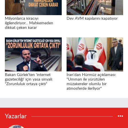
Milyonlarca kiracıyı
Dev AVM kapılarını kapatıyor
ilgilendiriyor... Mahkemeden
dikkat çeken karar
Bakan Gürlek'ten 'internet
İran'dan Hürmüz açıklaması:
gazeteciliği' için yasa sinyali:
"Umman ile yürütülen
"Zorunluluk ortaya çıktı"
müzakereler olumlu bir
atmosferde ilerliyor"
Yazarlar