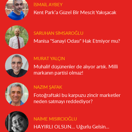
İSMAIL AYBEY
Kent Park’a Güzel Bir Mescit Yakışacak
SARUHAN SIMSAROĞLU
Manisa "Sanayi Odası" Hak Etmiyor mu?
MURAT YALÇIN
Muhalif düşünenler de alıyor artık. Milli
markanın partisi olmaz!
NAZIM ŞAFAK
Fotoğraftaki bu karpuzu zincir marketler
neden satmayı reddediyor?
NAIME MISIRCIOĞLU
HAYIRLI OLSUN… Uğurlu Gelsin…