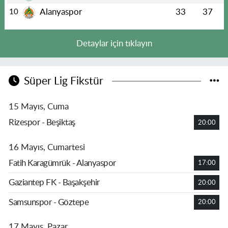
Alanyaspor
33
37
10
Detaylar için tıklayın
Süper Lig Fikstür
15 Mayıs, Cuma
Rizespor - Beşiktaş
20:00
16 Mayıs, Cumartesi
Fatih Karagümrük - Alanyaspor
17:00
Gaziantep FK - Başakşehir
20:00
Samsunspor - Göztepe
20:00
17 Mayıs, Pazar