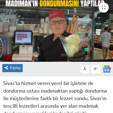
Paylaş
-
+
A
A
Sivas’ta hizmet veren yerel bir işletme de
dondurma ustası madımaktan yaptığı dondurma
ile müşterilerine farklı bir lezzet sundu. Sivas’ın
tescilli lezzetleri arasında yer alan madımak