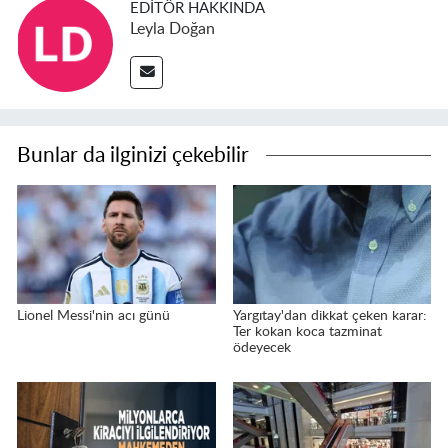
EDITÖR HAKKINDA
Leyla Doğan
Bunlar da ilginizi çekebilir
Lionel Messi'nin acı günü
Yargıtay'dan dikkat çeken karar:
Ter kokan koca tazminat
ödeyecek