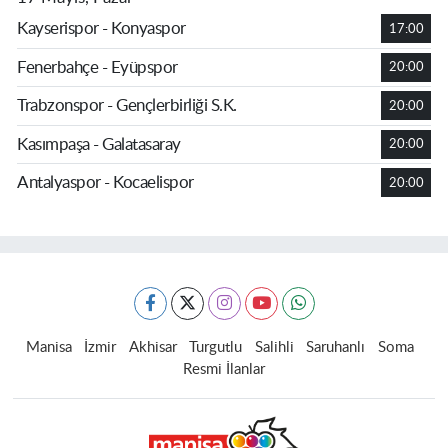
Kayserispor - Konyaspor
17:00
Fenerbahçe - Eyüpspor
20:00
Trabzonspor - Gençlerbirliği S.K.
20:00
Kasımpaşa - Galatasaray
20:00
Antalyaspor - Kocaelispor
20:00
Manisa
İzmir
Akhisar
Turgutlu
Salihli
Saruhanlı
Soma
Resmi İlanlar