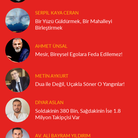
SERPIL KAYA CERAN
Bir Yüzü Güldürmek, Bir Mahalleyi
Birleştirmek
AHMET ÜNSAL
Mesir, Bireysel Egolara Feda Edilemez!
METIN AYKURT
Dua ile Değil, Uçakla Söner O Yangınlar!
DIYAR ASLAN
Soldakinin 380 Bin, Sağdakinin İse 1.8
Milyon Takipçisi Var
AV. ALI BAYRAM YILDIRIM