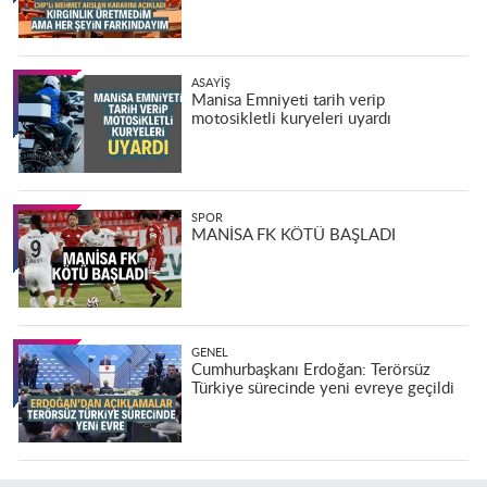
ASAYIŞ
Manisa Emniyeti tarih verip
motosikletli kuryeleri uyardı
SPOR
MANİSA FK KÖTÜ BAŞLADI
GENEL
Cumhurbaşkanı Erdoğan: Terörsüz
Türkiye sürecinde yeni evreye geçildi