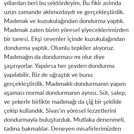
yıllardan beri bu sektördeyim. Bu fikir aslında
uzun zamandır aklımızdaydı ve gerçekleştirdik.
Madımak ve kuzukulağından dondurma yaptık.
Madımak zaten bizim yöresel yiyeceklerimizden
bir tanesi. Ekşi sevenler içinde kuzukulağından
dondurma yaptık. Olumlu tepkiler alıyoruz.
Madımağın da dondurması mı olur diye
şaşırıyorlar. Yapılırsa her şeyden dondurma
yapılabilir. Biz de uğraştık ve bunu
gerçekleştirdik. Madımaklı dondurmanın yapım
aşaması normal dondurmanın aynısı. Süt, salep,
ve şekerle birlikte madımağı da çiğ bir şekilde
çekip kullandık. Sivas’ın yöresel lezzetlerini
dondurmayla buluşturduk. Mutlaka denenmeli,
tadına bakmalılar. Deneyen misafirlerimizden