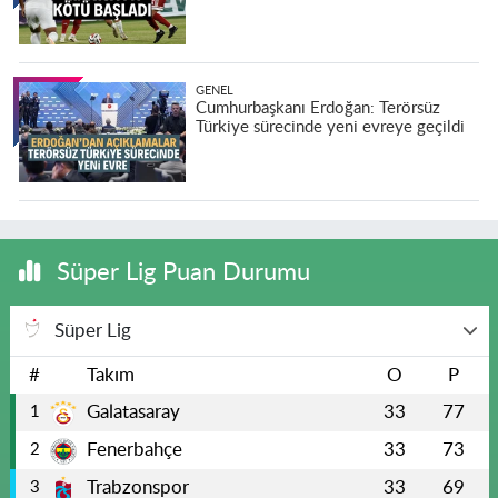
GENEL
Cumhurbaşkanı Erdoğan: Terörsüz
Türkiye sürecinde yeni evreye geçildi
Süper Lig Puan Durumu
Süper Lig
#
Takım
O
P
Galatasaray
33
77
1
Fenerbahçe
33
73
2
Trabzonspor
33
69
3