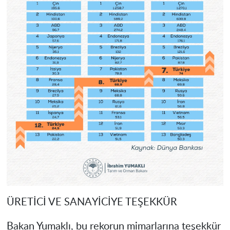
ÜRETİCİ VE SANAYİCİYE TEŞEKKÜR
Bakan Yumaklı, bu rekorun mimarlarına teşekkür