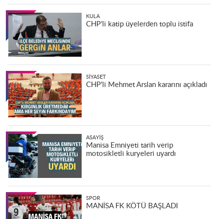
KULA
CHP’li katip üyelerden toplu istifa
SIYASET
CHP'li Mehmet Arslan kararını açıkladı
ASAYIŞ
Manisa Emniyeti tarih verip
motosikletli kuryeleri uyardı
SPOR
MANİSA FK KÖTÜ BAŞLADI