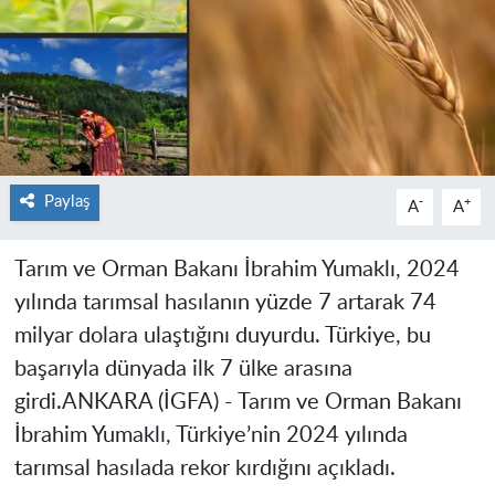
Paylaş
-
+
A
A
Tarım ve Orman Bakanı İbrahim Yumaklı, 2024
yılında tarımsal hasılanın yüzde 7 artarak 74
milyar dolara ulaştığını duyurdu. Türkiye, bu
başarıyla dünyada ilk 7 ülke arasına
girdi.
ANKARA (İGFA) -
Tarım ve Orman Bakanı
İbrahim Yumaklı, Türkiye’nin 2024 yılında
tarımsal hasılada rekor kırdığını açıkladı.