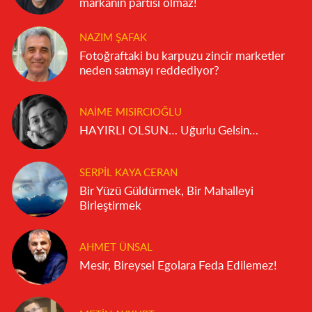
markanın partisi olmaz!
NAZIM ŞAFAK
Fotoğraftaki bu karpuzu zincir marketler
neden satmayı reddediyor?
NAIME MISIRCIOĞLU
HAYIRLI OLSUN… Uğurlu Gelsin…
SERPIL KAYA CERAN
Bir Yüzü Güldürmek, Bir Mahalleyi
Birleştirmek
AHMET ÜNSAL
Mesir, Bireysel Egolara Feda Edilemez!