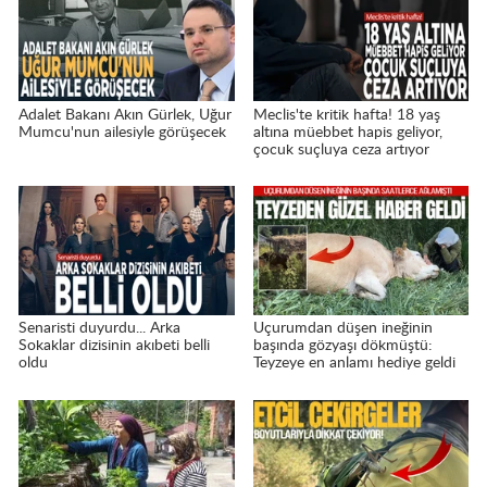
Adalet Bakanı Akın Gürlek, Uğur
Meclis'te kritik hafta! 18 yaş
Mumcu'nun ailesiyle görüşecek
altına müebbet hapis geliyor,
çocuk suçluya ceza artıyor
Senaristi duyurdu... Arka
Uçurumdan düşen ineğinin
Sokaklar dizisinin akıbeti belli
başında gözyaşı dökmüştü:
oldu
Teyzeye en anlamı hediye geldi