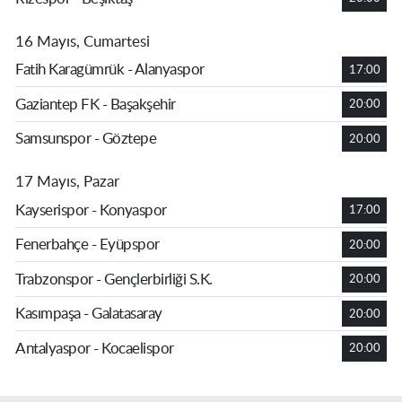
16 Mayıs, Cumartesi
Fatih Karagümrük - Alanyaspor
17:00
Gaziantep FK - Başakşehir
20:00
Samsunspor - Göztepe
20:00
17 Mayıs, Pazar
Kayserispor - Konyaspor
17:00
Fenerbahçe - Eyüpspor
20:00
Trabzonspor - Gençlerbirliği S.K.
20:00
Kasımpaşa - Galatasaray
20:00
Antalyaspor - Kocaelispor
20:00