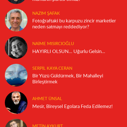
NAZIM ŞAFAK
Fotoğraftaki bu karpuzu zincir marketler
neden satmayı reddediyor?
NAIME MISIRCIOĞLU
HAYIRLI OLSUN… Uğurlu Gelsin…
SERPIL KAYA CERAN
Bir Yüzü Güldürmek, Bir Mahalleyi
Birleştirmek
AHMET ÜNSAL
Mesir, Bireysel Egolara Feda Edilemez!
METIN AYKURT