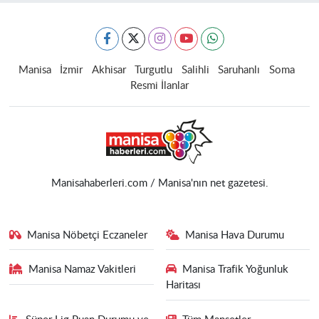
Manisa
İzmir
Akhisar
Turgutlu
Salihli
Saruhanlı
Soma
Resmi İlanlar
Manisahaberleri.com / Manisa'nın net gazetesi.
Manisa Nöbetçi Eczaneler
Manisa Hava Durumu
Manisa Namaz Vakitleri
Manisa Trafik Yoğunluk
Haritası