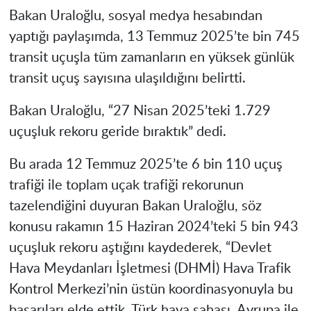
Bakan Uraloğlu, sosyal medya hesabından
yaptığı paylaşımda, 13 Temmuz 2025’te bin 745
transit uçuşla tüm zamanların en yüksek günlük
transit uçuş sayısına ulaşıldığını belirtti.
Bakan Uraloğlu, “27 Nisan 2025’teki 1.729
uçuşluk rekoru geride bıraktık” dedi.
Bu arada 12 Temmuz 2025’te 6 bin 110 uçuş
trafiği ile toplam uçak trafiği rekorunun
tazelendiğini duyuran Bakan Uraloğlu, söz
konusu rakamın 15 Haziran 2024’teki 5 bin 943
uçuşluk rekoru aştığını kaydederek, “Devlet
Hava Meydanları İşletmesi (DHMİ) Hava Trafik
Kontrol Merkezi’nin üstün koordinasyonuyla bu
başarıları elde ettik. Türk hava sahası, Avrupa ile