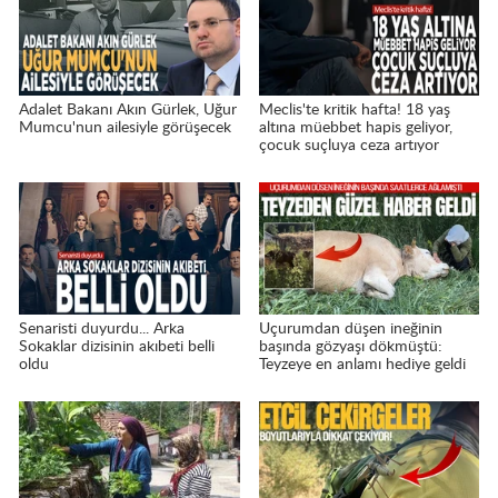
Adalet Bakanı Akın Gürlek, Uğur
Meclis'te kritik hafta! 18 yaş
Mumcu'nun ailesiyle görüşecek
altına müebbet hapis geliyor,
çocuk suçluya ceza artıyor
Senaristi duyurdu... Arka
Uçurumdan düşen ineğinin
Sokaklar dizisinin akıbeti belli
başında gözyaşı dökmüştü:
oldu
Teyzeye en anlamı hediye geldi