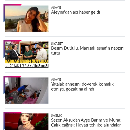
ASAYIŞ
Aleyna'dan acı haber geldi
SIYASET
Besim Dutlulu, Manisalı esnafın nabzını
tuttu
ASAYIŞ
Yatalak annesini döverek komalık
etmişti, gözaltına alındı
SAĞLIK
Sezen Aksu’dan Ayşe Barım ve Murat
Çalık çağrısı: Hayati tehlike altındalar