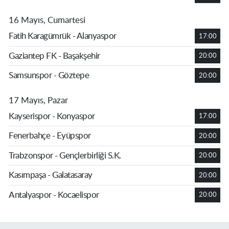
16 Mayıs, Cumartesi
Fatih Karagümrük - Alanyaspor
17:00
Gaziantep FK - Başakşehir
20:00
Samsunspor - Göztepe
20:00
17 Mayıs, Pazar
Kayserispor - Konyaspor
17:00
Fenerbahçe - Eyüpspor
20:00
Trabzonspor - Gençlerbirliği S.K.
20:00
Kasımpaşa - Galatasaray
20:00
Antalyaspor - Kocaelispor
20:00