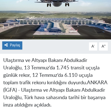
Paylaş
-
+
A
A
Ulaştırma ve Altyapı Bakanı Abdulkadir
Uraloğlu, 13 Temmuz’da 1.745 transit uçuşla
günlük rekor, 12 Temmuz’da 6.110 uçuşla
toplam trafik rekoru kırıldığını duyurdu.
ANKARA
(İGFA) -
Ulaştırma ve Altyapı Bakanı Abdulkadir
Uraloğlu, Türk hava sahasında tarihi bir başarıya
imza atıldığını açıkladı.