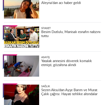
Aleyna'dan acı haber geldi
SIYASET
Besim Dutlulu, Manisalı esnafın nabzını
tuttu
ASAYIŞ
Yatalak annesini döverek komalık
etmişti, gözaltına alındı
SAĞLIK
Sezen Aksu’dan Ayşe Barım ve Murat
Çalık çağrısı: Hayati tehlike altındalar