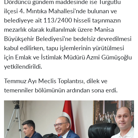
Dördüncü gündem maddesinde ise Turgutlu
ilçesi 4. Mıntıka Mahallesi'nde bulunan ve
belediyeye ait 113/2400 hisseli taşınmazın
mezarlık olarak kullanılmak üzere Manisa
Büyükşehir Belediyesi'ne bedelsiz devredilmesi
kabul edilirken, tapu işlemlerinin yürütülmesi
için Emlak ve İstimlak Müdürü Azmi Gümüşoğlu
yetkilendirildi.
Temmuz Ayı Meclis Toplantısı, dilek ve
temenniler bölümünün ardından sona erdi.