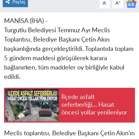
Paylaş
-
+
A
A
MANİSA (İHA) -
Turgutlu Belediyesi Temmuz Ayı Meclis
Toplantısı, Belediye Başkanı Çetin Akın
başkanlığında gerçekleştirildi. Toplantıda toplam
5 gündem maddesi görüşülerek karara
bağlanırken, tüm maddeler oy birliğiyle kabul
edildi.
İlçede asfalt
seferberliği... Hasat
öncesi yollar yenileniyor
Meclis toplantısı, Belediye Başkanı Çetin Akın'ın