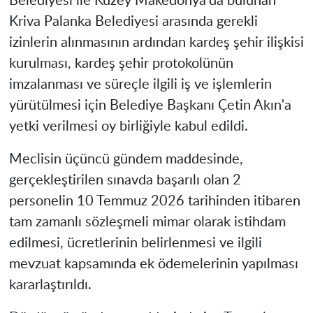
Belediyesi ile Kuzey Makedonya'da bulunan
Kriva Palanka Belediyesi arasında gerekli
izinlerin alınmasının ardından kardeş şehir ilişkisi
kurulması, kardeş şehir protokolünün
imzalanması ve süreçle ilgili iş ve işlemlerin
yürütülmesi için Belediye Başkanı Çetin Akın'a
yetki verilmesi oy birliğiyle kabul edildi.
Meclisin üçüncü gündem maddesinde,
gerçekleştirilen sınavda başarılı olan 2
personelin 10 Temmuz 2026 tarihinden itibaren
tam zamanlı sözleşmeli mimar olarak istihdam
edilmesi, ücretlerinin belirlenmesi ve ilgili
mevzuat kapsamında ek ödemelerinin yapılması
kararlaştırıldı.