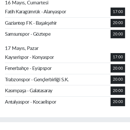
16 Mayıs, Cumartesi
Fatih Karagümrük - Alanyaspor
17:00
Gaziantep FK - Başakşehir
20:00
Samsunspor - Göztepe
20:00
17 Mayıs, Pazar
Kayserispor - Konyaspor
17:00
Fenerbahçe - Eyüpspor
20:00
Trabzonspor - Gençlerbirliği S.K.
20:00
Kasımpaşa - Galatasaray
20:00
Antalyaspor - Kocaelispor
20:00