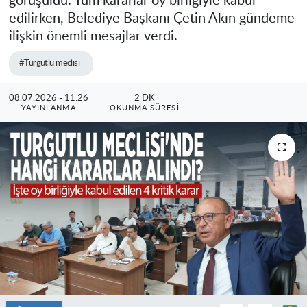
görüşüldü. Tüm kararlar oy birliğiyle kabul
edilirken, Belediye Başkanı Çetin Akın gündeme
ilişkin önemli mesajlar verdi.
#Turgutlu meclisi
08.07.2026 - 11:26
2 DK
YAYINLANMA
OKUNMA SÜRESI