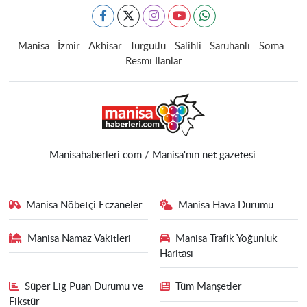
Manisa
İzmir
Akhisar
Turgutlu
Salihli
Saruhanlı
Soma
Resmi İlanlar
Manisahaberleri.com / Manisa'nın net gazetesi.
Manisa Nöbetçi Eczaneler
Manisa Hava Durumu
Manisa Namaz Vakitleri
Manisa Trafik Yoğunluk
Haritası
Süper Lig Puan Durumu ve
Tüm Manşetler
Fikstür