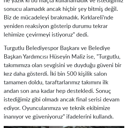
ne yazık ki bu maçta kullanamadık ve istediğimiz
sonucu alamadık ancak hiçbir şey bitmiş değil.
Biz de mücadeleyi bırakmadık. Kırklareli’nde
yeniden reaksiyon gösterip durumu tekrar
lehimize çevirmeyi istiyoruz" dedi.
Turgutlu Belediyespor Başkanı ve Belediye
Başkan Yardımcısı Hüseyin Maliz ise, "Turgutlu,
takımımıza olan sevgisini ve duyduğu güveni bir
kez daha gösterdi. İki bin 500 kişilik salon
tamamen doldu, taraftarlarımız takımını ilk
andan son ana kadar hep destekledi. Sonuç
istediğimiz gibi olmadı ancak final serisi devam
ediyor. Oyuncularımıza ve teknik ekibimize
inanıyor ve güveniyoruz" ifadelerini kullandı.