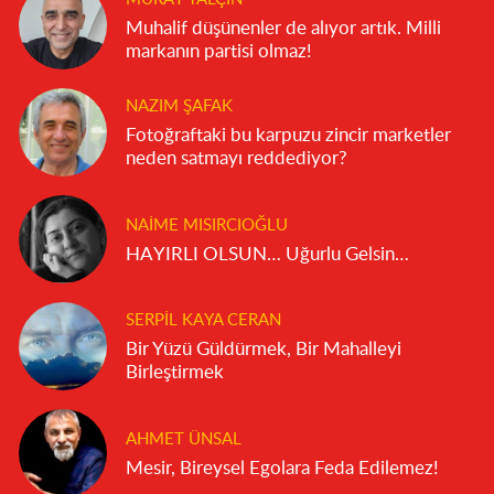
Muhalif düşünenler de alıyor artık. Milli
markanın partisi olmaz!
NAZIM ŞAFAK
Fotoğraftaki bu karpuzu zincir marketler
neden satmayı reddediyor?
NAIME MISIRCIOĞLU
HAYIRLI OLSUN… Uğurlu Gelsin…
SERPIL KAYA CERAN
Bir Yüzü Güldürmek, Bir Mahalleyi
Birleştirmek
AHMET ÜNSAL
Mesir, Bireysel Egolara Feda Edilemez!