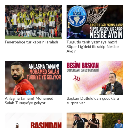
Fenerbahçe tur kapısını araladı
Turgutlu tarih yazmaya hazır!
Süper Lig'deki ilk rakip Nesibe
Aydın
Anlaşma tamam! Mohamed
Başkan Dutlulu'dan çocuklara
Salah Türkiye'ye geliyor
sürpriz var