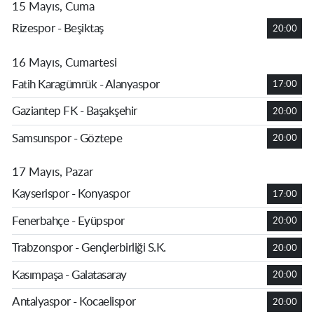
15 Mayıs, Cuma
Rizespor - Beşiktaş
20:00
16 Mayıs, Cumartesi
Fatih Karagümrük - Alanyaspor
17:00
Gaziantep FK - Başakşehir
20:00
Samsunspor - Göztepe
20:00
17 Mayıs, Pazar
Kayserispor - Konyaspor
17:00
Fenerbahçe - Eyüpspor
20:00
Trabzonspor - Gençlerbirliği S.K.
20:00
Kasımpaşa - Galatasaray
20:00
Antalyaspor - Kocaelispor
20:00