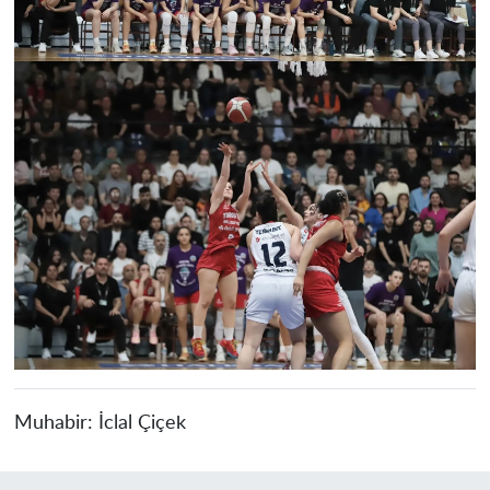
Muhabir:
İclal Çiçek