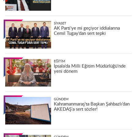
SIYASET
AK Parti’ye mi geçiyor iddialarına
Cemil Tugay’dan sert tepki
EĞITIM
İpsala’da Milli Eğitim Müdürlüğü’nde
yeni dönem
GÜNDEM
Kahramanmaraş'ta Başkan Şahbazlı’dan
AKEDAŞ’a sert sözler!