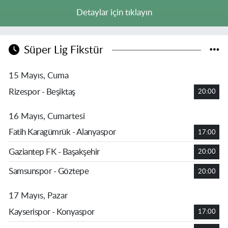
Detaylar için tıklayın
Süper Lig Fikstür
15 Mayıs, Cuma
Rizespor - Beşiktaş
20:00
16 Mayıs, Cumartesi
Fatih Karagümrük - Alanyaspor
17:00
Gaziantep FK - Başakşehir
20:00
Samsunspor - Göztepe
20:00
17 Mayıs, Pazar
Kayserispor - Konyaspor
17:00