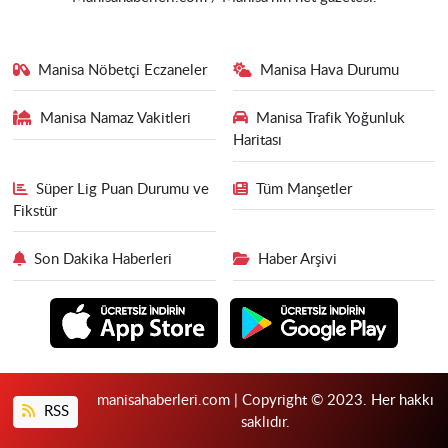
Manisa Nöbetçi Eczaneler
Manisa Hava Durumu
Manisa Namaz Vakitleri
Manisa Trafik Yoğunluk
Haritası
Süper Lig Puan Durumu ve
Tüm Manşetler
Fikstür
Son Dakika Haberleri
Haber Arşivi
manisahaberleri.com | Copyright © 2023. Her hakkı
RSS
saklıdır.