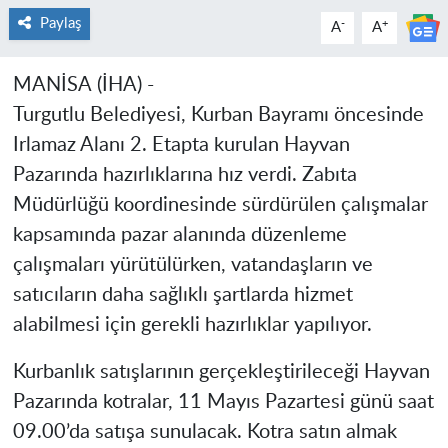
Paylaş
-
+
A
A
MANİSA
(İHA) -
Turgutlu Belediyesi, Kurban Bayramı öncesinde
Irlamaz Alanı 2. Etapta kurulan Hayvan
Pazarında hazırlıklarına hız verdi. Zabıta
Müdürlüğü koordinesinde sürdürülen çalışmalar
kapsamında pazar alanında düzenleme
çalışmaları yürütülürken, vatandaşların ve
satıcıların daha sağlıklı şartlarda hizmet
alabilmesi için gerekli hazırlıklar yapılıyor.
Kurbanlık satışlarının gerçekleştirileceği Hayvan
Pazarında kotralar, 11 Mayıs Pazartesi günü saat
09.00’da satışa sunulacak. Kotra satın almak