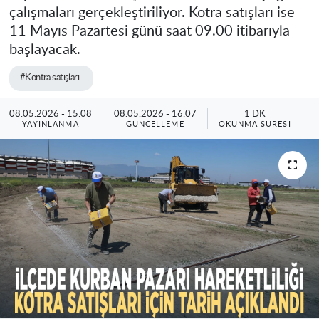
çalışmaları gerçekleştiriliyor. Kotra satışları ise
11 Mayıs Pazartesi günü saat 09.00 itibarıyla
başlayacak.
#Kontra satışları
08.05.2026 - 15:08
08.05.2026 - 16:07
1 DK
YAYINLANMA
GÜNCELLEME
OKUNMA SÜRESI