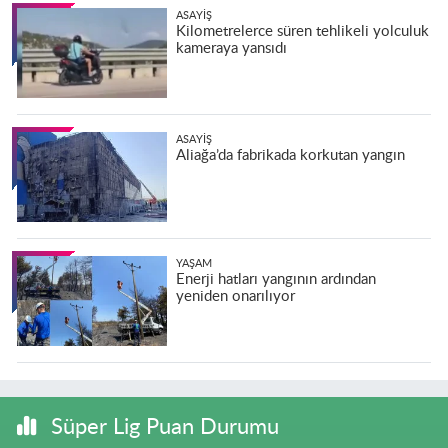
ASAYIŞ
Kilometrelerce süren tehlikeli yolculuk
kameraya yansıdı
ASAYIŞ
Aliağa’da fabrikada korkutan yangın
YAŞAM
Enerji hatları yangının ardından
yeniden onarılıyor
Süper Lig Puan Durumu