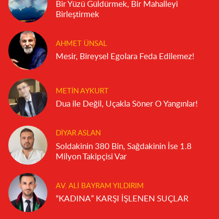
Bir Yüzü Güldürmek, Bir Mahalleyi
Birleştirmek
AHMET ÜNSAL
Mesir, Bireysel Egolara Feda Edilemez!
METIN AYKURT
Dua ile Değil, Uçakla Söner O Yangınlar!
DIYAR ASLAN
Soldakinin 380 Bin, Sağdakinin İse 1.8
Milyon Takipçisi Var
AV. ALI BAYRAM YILDIRIM
“KADINA” KARŞI İŞLENEN SUÇLAR