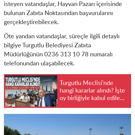
isteyen vatandaşlar, Hayvan Pazarı içerisinde
bulunan Zabıta Noktasından başvurularını
gerçekleştirebilecek.
Öte yandan vatandaşlar, süreçle ilgili detaylı
bilgiye Turgutlu Belediyesi Zabıta
Müdürlüğünün 0236 313 10 78 numaralı
telefonundan ulaşabilecek.
Turgutlu Meclisi'nde
hangi kararlar alındı? İşte
oy birliğiyle kabul edilen
4 kritik karar