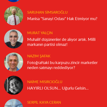
SARUHAN SIMSAROĞLU
Manisa "Sanayi Odası" Hak Etmiyor mu?
MURAT YALÇIN
Muhalif düşünenler de alıyor artık. Milli
markanın partisi olmaz!
NAZIM ŞAFAK
Fotoğraftaki bu karpuzu zincir marketler
neden satmayı reddediyor?
NAIME MISIRCIOĞLU
HAYIRLI OLSUN… Uğurlu Gelsin…
SERPIL KAYA CERAN