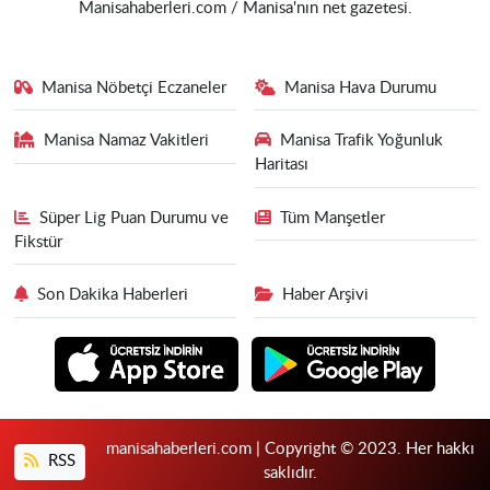
Manisahaberleri.com / Manisa'nın net gazetesi.
Manisa Nöbetçi Eczaneler
Manisa Hava Durumu
Manisa Namaz Vakitleri
Manisa Trafik Yoğunluk
Haritası
Süper Lig Puan Durumu ve
Tüm Manşetler
Fikstür
Son Dakika Haberleri
Haber Arşivi
manisahaberleri.com | Copyright © 2023. Her hakkı
RSS
saklıdır.