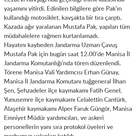
yaşamını yitirdi. Edinilen bilgilere göre Pak'ın
kullandığı motosiklet, kavşakta bir tıra çarptı.
Kazada ağır yaralanan Mustafa Pak, yapılan tüm
müdahalelere rağmen kurtarılamadı.
Hayatını kaybeden Jandarma Uzman Çavuş
Mustafa Pak için bugün saat 12.00'de Manisa İl
Jandarma Komutanlığı'nda tören düzenlendi.
Törene Manisa Vali Yardımcısı Erhan Günay,
Manisa İl Jandarma Komutanı tuğgeneral İlhan
Şen, Şehzadeler ilçe kaymakamı Fatih Genel,
Yunusemre ilçe kaymakamı Celalettin Cantürk,
Alaşehir kaymakamı Alper Faruk Güngör, Manisa
Emniyet Müdür yardımcıları, ve askeri
personellerin yanı sıra protokol üyeleri ve