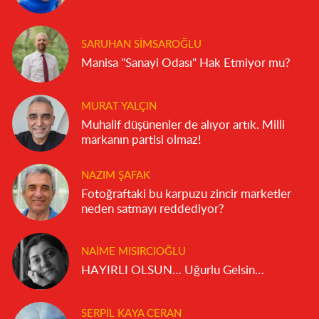
SARUHAN SIMSAROĞLU
Manisa "Sanayi Odası" Hak Etmiyor mu?
MURAT YALÇIN
Muhalif düşünenler de alıyor artık. Milli
markanın partisi olmaz!
NAZIM ŞAFAK
Fotoğraftaki bu karpuzu zincir marketler
neden satmayı reddediyor?
NAIME MISIRCIOĞLU
HAYIRLI OLSUN… Uğurlu Gelsin…
SERPIL KAYA CERAN