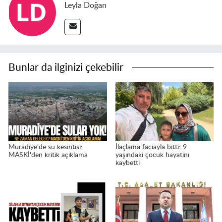
Leyla Doğan
Bunlar da ilginizi çekebilir
Muradiye'de su kesintisi:
İlaçlama faciayla bitti: 9
MASKİ'den kritik açıklama
yaşındaki çocuk hayatını
kaybetti