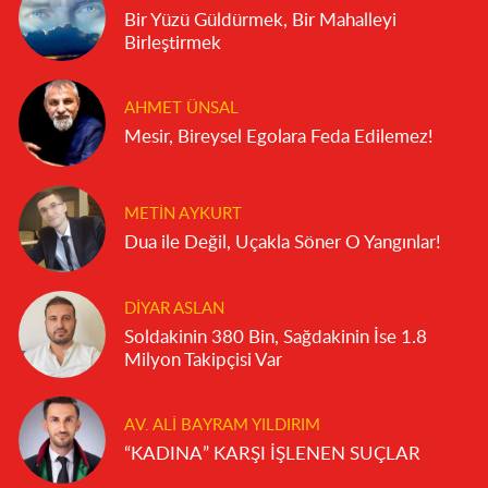
Bir Yüzü Güldürmek, Bir Mahalleyi
Birleştirmek
AHMET ÜNSAL
Mesir, Bireysel Egolara Feda Edilemez!
METIN AYKURT
Dua ile Değil, Uçakla Söner O Yangınlar!
DIYAR ASLAN
Soldakinin 380 Bin, Sağdakinin İse 1.8
Milyon Takipçisi Var
AV. ALI BAYRAM YILDIRIM
“KADINA” KARŞI İŞLENEN SUÇLAR