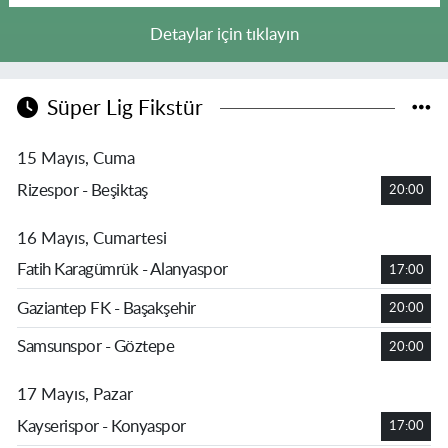
Detaylar için tıklayın
Süper Lig Fikstür
15 Mayıs, Cuma
Rizespor - Beşiktaş
20:00
16 Mayıs, Cumartesi
Fatih Karagümrük - Alanyaspor
17:00
Gaziantep FK - Başakşehir
20:00
Samsunspor - Göztepe
20:00
17 Mayıs, Pazar
Kayserispor - Konyaspor
17:00