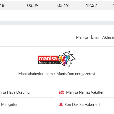
448
03:39
05:19
12:32
Manisa
İzmir
Akhisa
Manisahaberleri.com / Manisa'nın net gazetesi.
nisa Hava Durumu
Manisa Namaz Vakitleri
 Manşetler
Son Dakika Haberleri