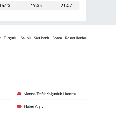
16:23
19:35
21:07
r
Turgutlu
Salihli
Saruhanlı
Soma
Resmi İlanlar
Manisa Trafik Yoğunluk Haritası
Haber Arşivi