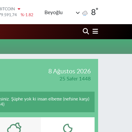
°
BITCOIN
8
Beyoğlu
79.591,74
%-1.82
DOLAR
45,43620
%0.02
EURO
53,38690
%0.19
STERLİN
61,60380
%0.18
G.ALTIN
6862,09000
%0.19
BİST100
8 Ağustos 2026
14.598,00
%0
25 Safer 1448
siniz. Şüphe yok ki insan elbette (nefsine karşı)
34)