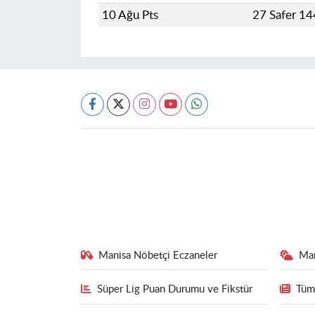
10 Ağu Pts
27 Safer 1
Manisa Nöbetçi Eczaneler
Ma
Süper Lig Puan Durumu ve Fikstür
Tüm