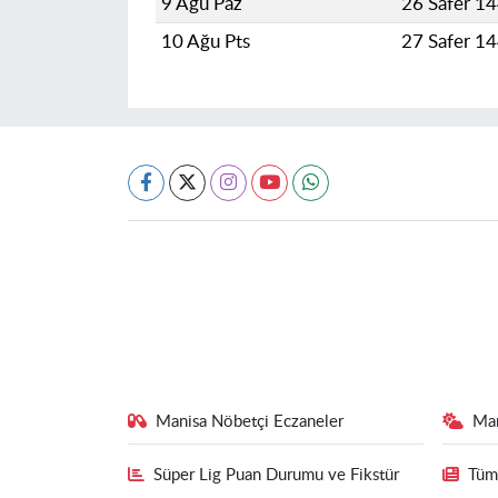
9 Ağu Paz
26 Safer 1
10 Ağu Pts
27 Safer 1
Manisa Nöbetçi Eczaneler
Ma
Süper Lig Puan Durumu ve Fikstür
Tüm