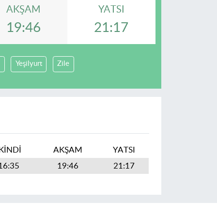
AKŞAM
YATSI
19:46
21:17
Yeşilyurt
Zile
İKINDI
AKŞAM
YATSI
16:35
19:46
21:17