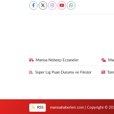
Manisa Nöbetçi Eczaneler
Ma
Süper Lig Puan Durumu ve Fikstür
Tüm
RSS
manisahaberleri.com | Copyright © 202