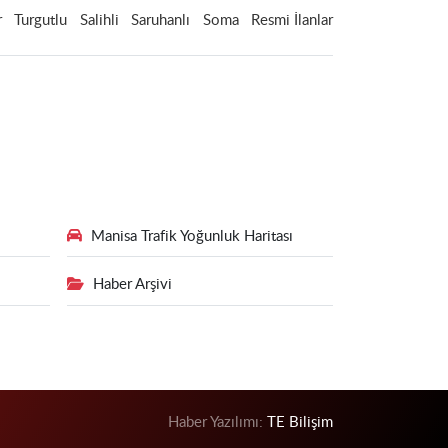
r
Turgutlu
Salihli
Saruhanlı
Soma
Resmi İlanlar
Manisa Trafik Yoğunluk Haritası
Haber Arşivi
Haber Yazılımı:
TE Bilişim