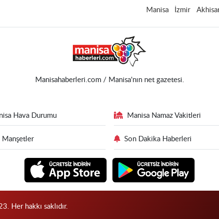
Manisa
İzmir
Akhisa
Manisahaberleri.com / Manisa'nın net gazetesi.
nisa Hava Durumu
Manisa Namaz Vakitleri
 Manşetler
Son Dakika Haberleri
3. Her hakkı saklıdır.