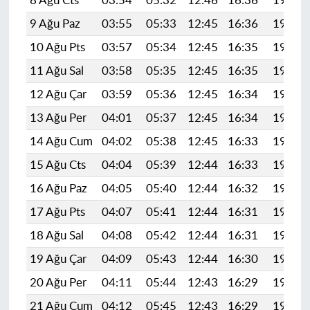
8 Ağu Cts
03:54
05:32
12:46
16:36
19:49
9 Ağu Paz
03:55
05:33
12:45
16:36
19:48
10 Ağu Pts
03:57
05:34
12:45
16:35
19:46
11 Ağu Sal
03:58
05:35
12:45
16:35
19:45
12 Ağu Çar
03:59
05:36
12:45
16:34
19:44
13 Ağu Per
04:01
05:37
12:45
16:34
19:43
14 Ağu Cum
04:02
05:38
12:45
16:33
19:41
15 Ağu Cts
04:04
05:39
12:44
16:33
19:40
16 Ağu Paz
04:05
05:40
12:44
16:32
19:39
17 Ağu Pts
04:07
05:41
12:44
16:31
19:37
18 Ağu Sal
04:08
05:42
12:44
16:31
19:36
19 Ağu Çar
04:09
05:43
12:44
16:30
19:34
20 Ağu Per
04:11
05:44
12:43
16:29
19:33
21 Ağu Cum
04:12
05:45
12:43
16:29
19:32