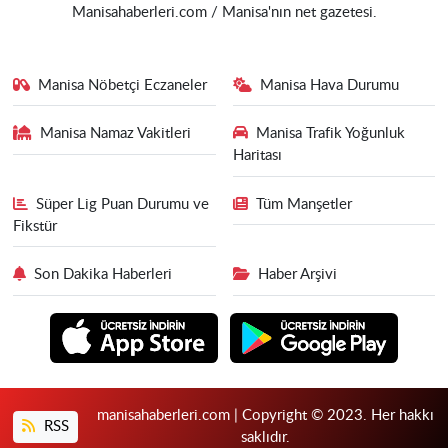
Manisahaberleri.com / Manisa'nın net gazetesi.
Manisa Nöbetçi Eczaneler
Manisa Hava Durumu
Manisa Namaz Vakitleri
Manisa Trafik Yoğunluk
Haritası
Süper Lig Puan Durumu ve
Tüm Manşetler
Fikstür
Son Dakika Haberleri
Haber Arşivi
manisahaberleri.com | Copyright © 2023. Her hakkı
RSS
saklıdır.