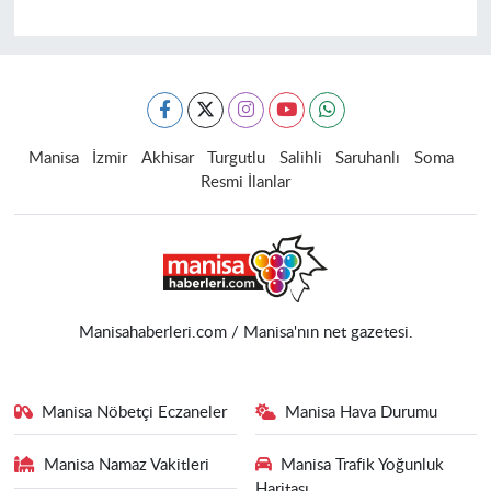
Manisa
İzmir
Akhisar
Turgutlu
Salihli
Saruhanlı
Soma
Resmi İlanlar
Manisahaberleri.com / Manisa'nın net gazetesi.
Manisa Nöbetçi Eczaneler
Manisa Hava Durumu
Manisa Namaz Vakitleri
Manisa Trafik Yoğunluk
Haritası