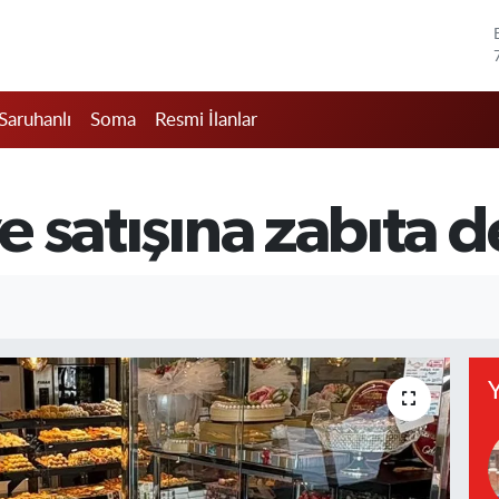
Saruhanlı
Soma
Resmi İlanlar
ve satışına zabıta 
Y