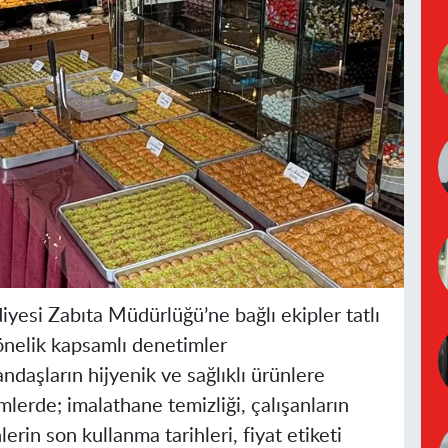
esi Zabıta Müdürlüğü’ne bağlı ekipler tatlı
yönelik kapsamlı denetimler
ndaşların hijyenik ve sağlıklı ürünlere
lerde; imalathane temizliği, çalışanların
erin son kullanma tarihleri, fiyat etiketi