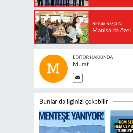
EDITÖRÜN SEÇTIĞI
Manisa'da özel 
EDITÖR HAKKINDA
Murat
Bunlar da ilginizi çekebilir