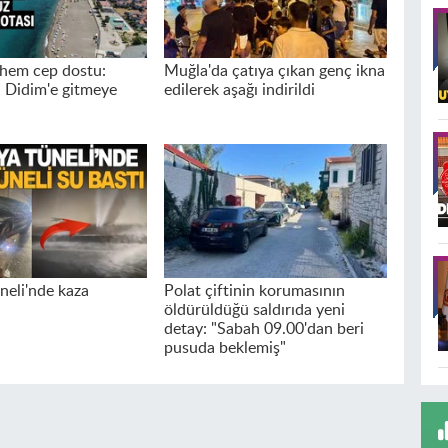
hem cep dostu:
Muğla'da çatıya çıkan genç ikna
 Didim'e gitmeye
edilerek aşağı indirildi
neli'nde kaza
Polat çiftinin korumasının
öldürüldüğü saldırıda yeni
detay: "Sabah 09.00'dan beri
pusuda beklemiş"