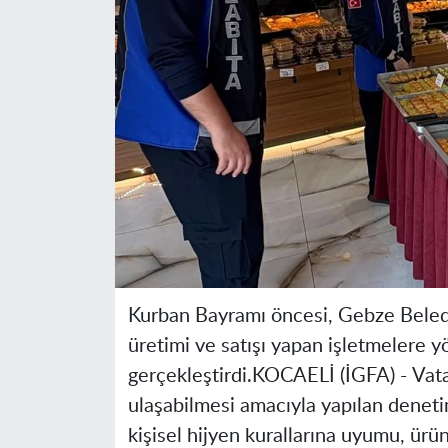
Kurban Bayramı öncesi, Gebze Belediy
üretimi ve satışı yapan işletmelere 
gerçekleştirdi.
KOCAELİ (İGFA) -
Vata
ulaşabilmesi amacıyla yapılan denetim
kişisel hijyen kurallarına uyumu, ürünl