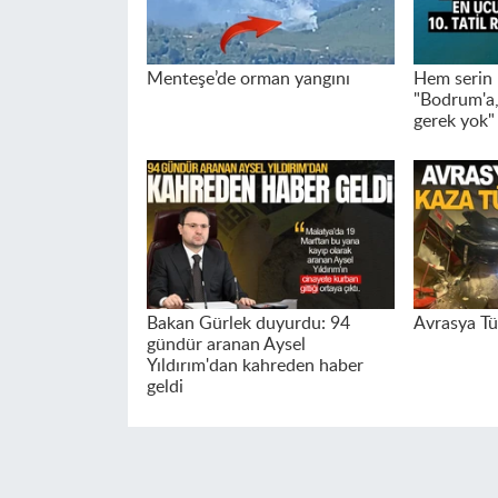
Menteşe’de orman yangını
Hem serin 
"Bodrum'a,
gerek yok"
Bakan Gürlek duyurdu: 94
Avrasya Tü
gündür aranan Aysel
Yıldırım'dan kahreden haber
geldi