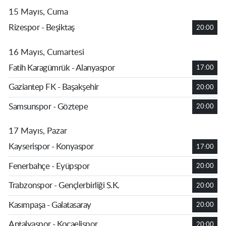
15 Mayıs, Cuma
Rizespor - Beşiktaş
20:00
16 Mayıs, Cumartesi
Fatih Karagümrük - Alanyaspor
17:00
Gaziantep FK - Başakşehir
20:00
Samsunspor - Göztepe
20:00
17 Mayıs, Pazar
Kayserispor - Konyaspor
17:00
Fenerbahçe - Eyüpspor
20:00
Trabzonspor - Gençlerbirliği S.K.
20:00
Kasımpaşa - Galatasaray
20:00
Antalyaspor - Kocaelispor
20:00