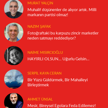
MURAT YALÇIN
Muhalif düşünenler de alıyor artık. Milli
markanın partisi olmaz!
NAZIM ŞAFAK
Fotoğraftaki bu karpuzu zincir marketler
neden satmayı reddediyor?
NAIME MISIRCIOĞLU
HAYIRLI OLSUN… Uğurlu Gelsin…
SERPIL KAYA CERAN
Bir Yüzü Güldürmek, Bir Mahalleyi
Birleştirmek
AHMET ÜNSAL
Mesir, Bireysel Egolara Feda Edilemez!