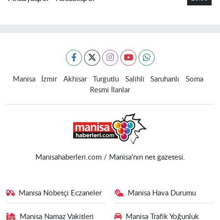
Manisa
İzmir
Akhisar
Turgutlu
Salihli
Saruhanlı
Soma
Resmi İlanlar
Manisahaberleri.com / Manisa'nın net gazetesi.
Manisa Nöbetçi Eczaneler
Manisa Hava Durumu
Manisa Namaz Vakitleri
Manisa Trafik Yoğunluk