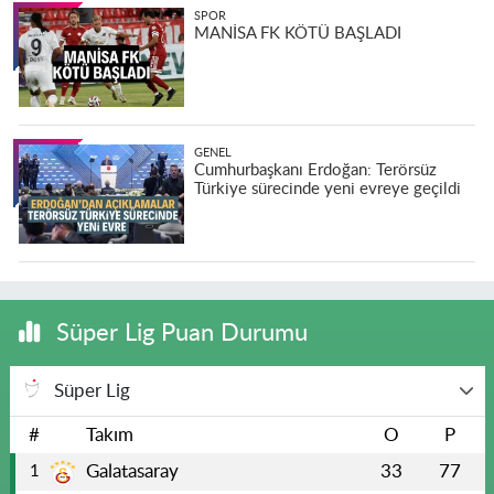
SPOR
MANİSA FK KÖTÜ BAŞLADI
GENEL
Cumhurbaşkanı Erdoğan: Terörsüz
Türkiye sürecinde yeni evreye geçildi
Süper Lig Puan Durumu
Süper Lig
#
Takım
O
P
Galatasaray
33
77
1