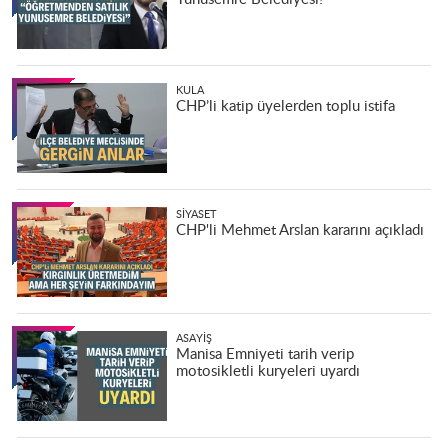
KULA
CHP’li katip üyelerden toplu istifa
SIYASET
CHP'li Mehmet Arslan kararını açıkladı
ASAYIŞ
Manisa Emniyeti tarih verip
motosikletli kuryeleri uyardı