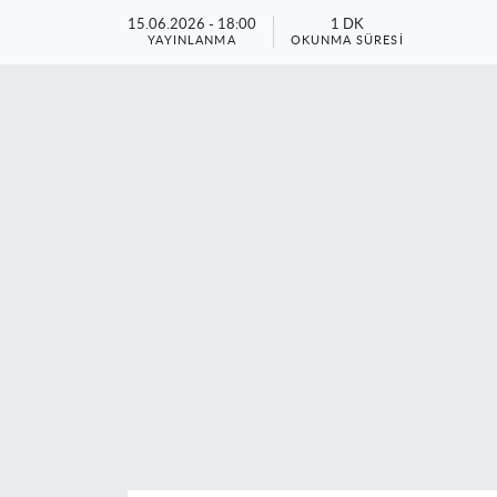
15.06.2026 - 18:00
1 DK
YAYINLANMA
OKUNMA SÜRESI