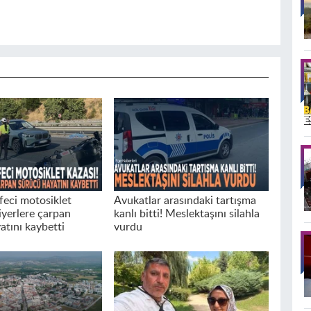
feci motosiklet
Avukatlar arasındaki tartışma
iyerlere çarpan
kanlı bitti! Meslektaşını silahla
atını kaybetti
vurdu