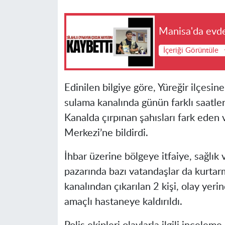
Manisa'da evde
İçeriği Görüntüle
Edinilen bilgiye göre, Yüreğir ilçesi
sulama kanalında günün farklı saatleri
Kanalda çırpınan şahısları fark eden
Merkezi’ne bildirdi.
İhbar üzerine bölgeye itfaiye, sağlık 
pazarında bazı vatandaşlar da kurtar
kanalından çıkarılan 2 kişi, olay yeri
amaçlı hastaneye kaldırıldı.