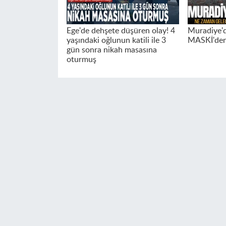
Ege'de dehşete düşüren olay! 4
Muradiye'de
yaşındaki oğlunun katili ile 3
MASKİ'den 
gün sonra nikah masasına
oturmuş