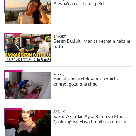
Aleyna'dan acı haber geldi
SIYASET
Besim Dutlulu, Manisalı esnafın nabzını
tuttu
ASAYIŞ
Yatalak annesini döverek komalık
etmişti, gözaltına alındı
SAĞLIK
Sezen Aksu’dan Ayşe Barım ve Murat
Çalık çağrısı: Hayati tehlike altındalar