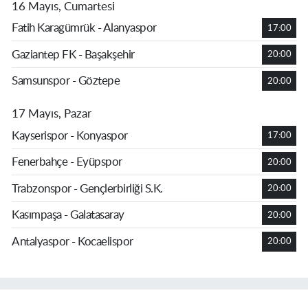
16 Mayıs, Cumartesi
Fatih Karagümrük - Alanyaspor
17:00
Gaziantep FK - Başakşehir
20:00
Samsunspor - Göztepe
20:00
17 Mayıs, Pazar
Kayserispor - Konyaspor
17:00
Fenerbahçe - Eyüpspor
20:00
Trabzonspor - Gençlerbirliği S.K.
20:00
Kasımpaşa - Galatasaray
20:00
Antalyaspor - Kocaelispor
20:00