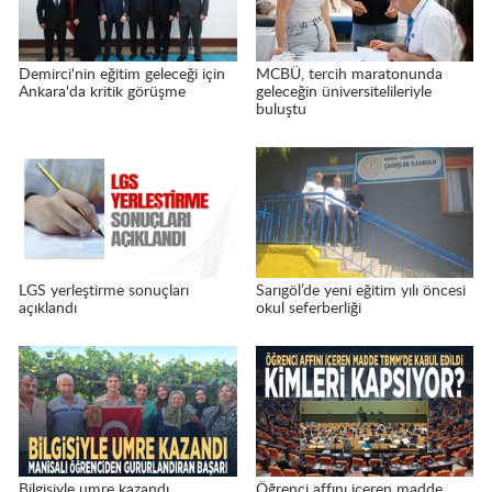
Demirci'nin eğitim geleceği için
MCBÜ, tercih maratonunda
Ankara'da kritik görüşme
geleceğin üniversitelileriyle
buluştu
LGS yerleştirme sonuçları
Sarıgöl’de yeni eğitim yılı öncesi
açıklandı
okul seferberliği
Bilgisiyle umre kazandı...
Öğrenci affını içeren madde