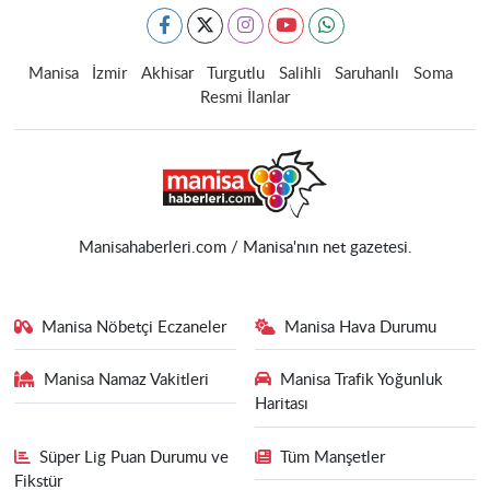
Manisa
İzmir
Akhisar
Turgutlu
Salihli
Saruhanlı
Soma
Resmi İlanlar
Manisahaberleri.com / Manisa'nın net gazetesi.
Manisa Nöbetçi Eczaneler
Manisa Hava Durumu
Manisa Namaz Vakitleri
Manisa Trafik Yoğunluk
Haritası
Süper Lig Puan Durumu ve
Tüm Manşetler
Fikstür