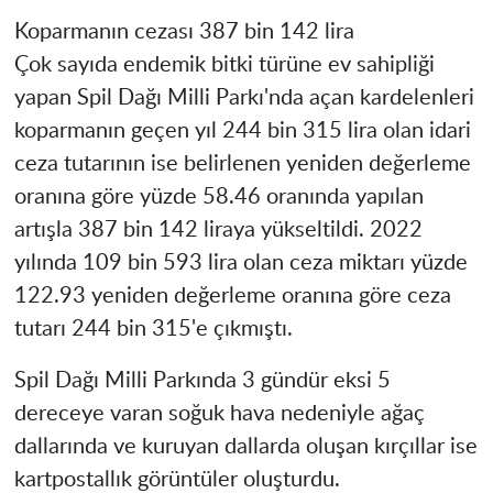
Koparmanın cezası 387 bin 142 lira
Çok sayıda endemik bitki türüne ev sahipliği
yapan Spil Dağı Milli Parkı'nda açan kardelenleri
koparmanın geçen yıl 244 bin 315 lira olan idari
ceza tutarının ise belirlenen yeniden değerleme
oranına göre yüzde 58.46 oranında yapılan
artışla 387 bin 142 liraya yükseltildi. 2022
yılında 109 bin 593 lira olan ceza miktarı yüzde
122.93 yeniden değerleme oranına göre ceza
tutarı 244 bin 315'e çıkmıştı.
Spil Dağı Milli Parkında 3 gündür eksi 5
dereceye varan soğuk hava nedeniyle ağaç
dallarında ve kuruyan dallarda oluşan kırçıllar ise
kartpostallık görüntüler oluşturdu.