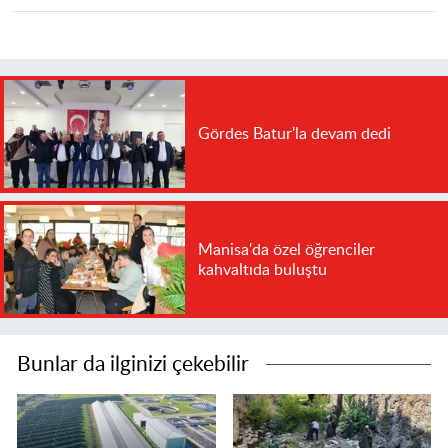
Gördes Batur'la devam dedi
Manisa'da özel öğrenciler
kahvaltıda buluştu
Bunlar da ilginizi çekebilir