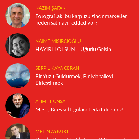
NAZIM ŞAFAK
Fotoğraftaki bu karpuzu zincir marketler
neden satmayı reddediyor?
NAIME MISIRCIOĞLU
HAYIRLI OLSUN… Uğurlu Gelsin…
SERPIL KAYA CERAN
Bir Yüzü Güldürmek, Bir Mahalleyi
Birleştirmek
AHMET ÜNSAL
Mesir, Bireysel Egolara Feda Edilemez!
METIN AYKURT