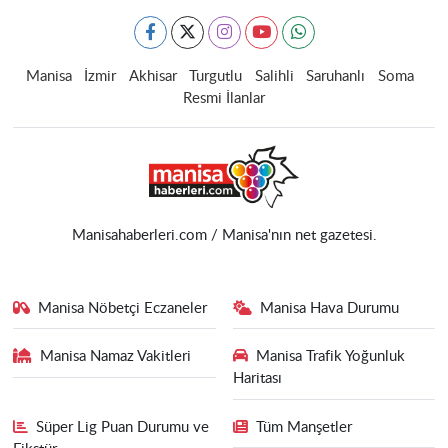
Manisa
İzmir
Akhisar
Turgutlu
Salihli
Saruhanlı
Soma
Resmi İlanlar
Manisahaberleri.com / Manisa'nın net gazetesi.
Manisa Nöbetçi Eczaneler
Manisa Hava Durumu
Manisa Namaz Vakitleri
Manisa Trafik Yoğunluk
Haritası
Süper Lig Puan Durumu ve
Tüm Manşetler