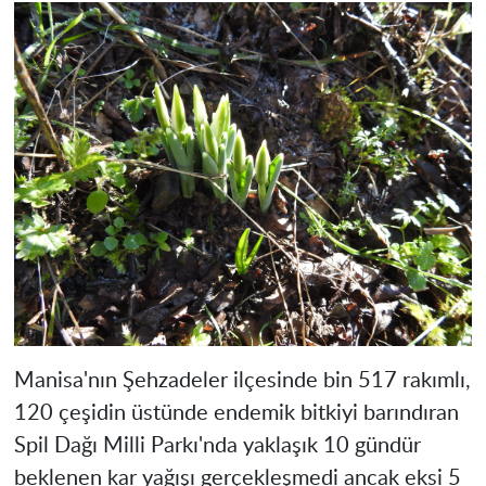
Manisa'nın Şehzadeler ilçesinde bin 517 rakımlı,
120 çeşidin üstünde endemik bitkiyi barındıran
Spil Dağı Milli Parkı'nda yaklaşık 10 gündür
beklenen kar yağışı gerçekleşmedi ancak eksi 5