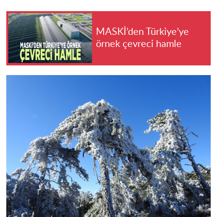
MASKİ’den Türkiye’ye
örnek çevreci hamle