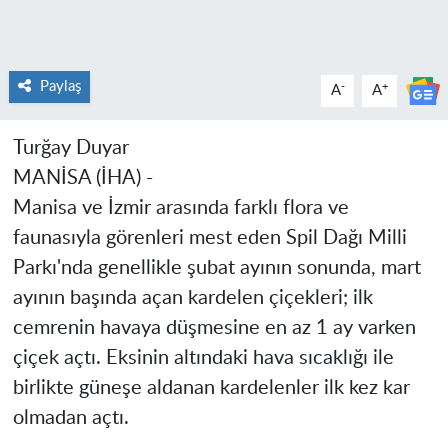
Paylaş
-
+
A
A
Turğay Duyar
MANİSA (İHA) -
Manisa ve İzmir arasında farklı flora ve
faunasıyla görenleri mest eden Spil Dağı Milli
Parkı'nda genellikle şubat ayının sonunda, mart
ayının başında açan kardelen çiçekleri; ilk
cemrenin havaya düşmesine en az 1 ay varken
çiçek açtı. Eksinin altındaki hava sıcaklığı ile
birlikte güneşe aldanan kardelenler ilk kez kar
olmadan açtı.