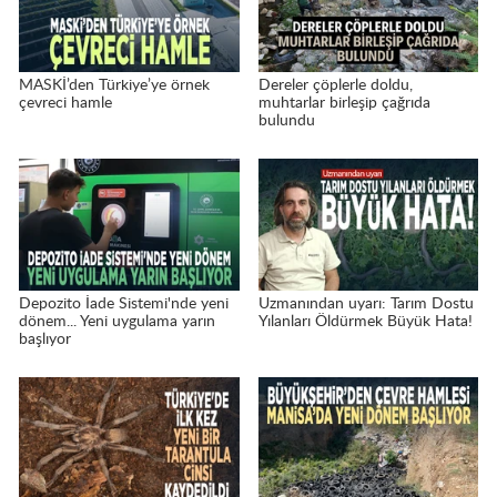
MASKİ’den Türkiye’ye örnek
Dereler çöplerle doldu,
çevreci hamle
muhtarlar birleşip çağrıda
bulundu
Depozito İade Sistemi'nde yeni
Uzmanından uyarı: Tarım Dostu
dönem... Yeni uygulama yarın
Yılanları Öldürmek Büyük Hata!
başlıyor