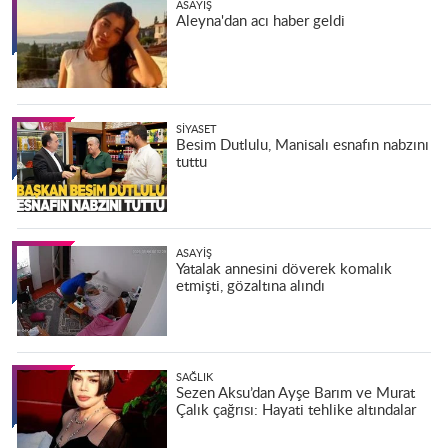
ASAYIŞ
Aleyna'dan acı haber geldi
SIYASET
Besim Dutlulu, Manisalı esnafın nabzını
tuttu
ASAYIŞ
Yatalak annesini döverek komalık
etmişti, gözaltına alındı
SAĞLIK
Sezen Aksu’dan Ayşe Barım ve Murat
Çalık çağrısı: Hayati tehlike altındalar