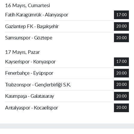
16 Mayıs, Cumartesi
Fatih Karagümrük - Alanyaspor
17:00
Gaziantep FK - Başakşehir
20:00
Samsunspor - Göztepe
20:00
17 Mayıs, Pazar
Kayserispor - Konyaspor
17:00
Fenerbahçe - Eyüpspor
20:00
Trabzonspor - Gençlerbirliği S.K.
20:00
Kasımpaşa - Galatasaray
20:00
Antalyaspor - Kocaelispor
20:00