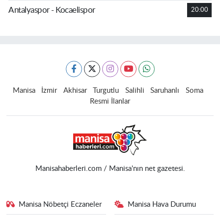
Antalyaspor - Kocaelispor
20:00
Manisa
İzmir
Akhisar
Turgutlu
Salihli
Saruhanlı
Soma
Resmi İlanlar
Manisahaberleri.com / Manisa'nın net gazetesi.
Manisa Nöbetçi Eczaneler
Manisa Hava Durumu