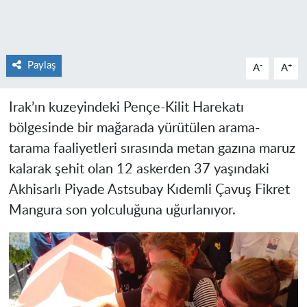
Paylaş
-
+
A
A
Irak’ın kuzeyindeki Pençe-Kilit Harekatı
bölgesinde bir mağarada yürütülen arama-
tarama faaliyetleri sırasında metan gazına maruz
kalarak şehit olan 12 askerden 37 yaşındaki
Akhisarlı Piyade Astsubay Kıdemli Çavuş Fikret
Mangura son yolculuğuna uğurlanıyor.