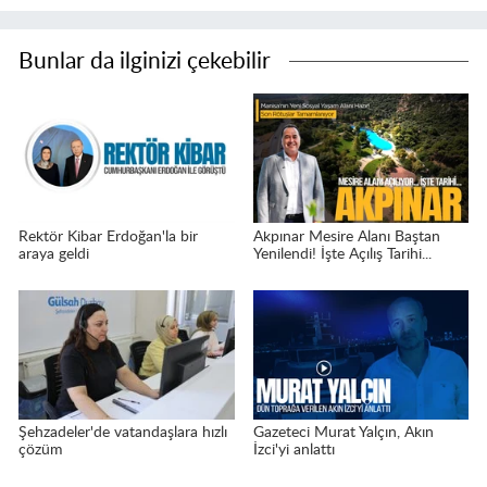
Bunlar da ilginizi çekebilir
Rektör Kibar Erdoğan'la bir
Akpınar Mesire Alanı Baştan
araya geldi
Yenilendi! İşte Açılış Tarihi...
Şehzadeler'de vatandaşlara hızlı
Gazeteci Murat Yalçın, Akın
çözüm
İzci'yi anlattı