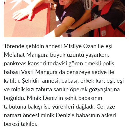
Törende şehidin annesi Misliye Ozan ile eşi
Melahat Mangura büyük üzüntü yaşarken,
pankreas kanseri tedavisi gören emekli polis
babası Vasfi Mangura da cenazeye sedye ile
katıldı. Şehidin annesi, babası, erkek kardeşi, eşi
ve minik kızı tabuta sarılıp öperek gözyaşlarına
boğuldu. Minik Deniz'in şehit babasının
tabutuna bakışı ise yürekleri dağladı. Cenaze
namazı öncesi minik Deniz'e babasının askeri
beresi takıldı.