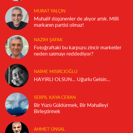
MURAT YALÇIN
Muhalif düşünenler de alıyor artık. Milli
markanın partisi olmaz!
NAZIM ŞAFAK
Fotoğraftaki bu karpuzu zincir marketler
neden satmayı reddediyor?
NAIME MISIRCIOĞLU
HAYIRLI OLSUN… Uğurlu Gelsin…
SERPIL KAYA CERAN
Bir Yüzü Güldürmek, Bir Mahalleyi
Birleştirmek
AHMET ÜNSAL