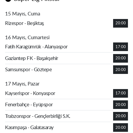
15 Mayıs, Cuma
Rizespor - Beşiktaş
20:00
16 Mayıs, Cumartesi
Fatih Karagümrük - Alanyaspor
17:00
Gaziantep FK - Başakşehir
20:00
Samsunspor - Göztepe
20:00
17 Mayıs, Pazar
Kayserispor - Konyaspor
17:00
Fenerbahçe - Eyüpspor
20:00
Trabzonspor - Gençlerbirliği S.K.
20:00
Kasımpaşa - Galatasaray
20:00