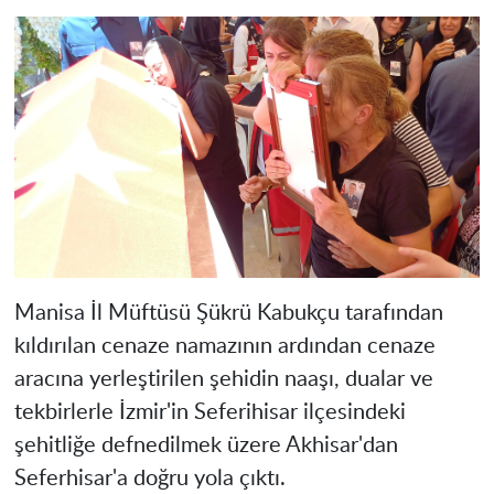
Manisa İl Müftüsü Şükrü Kabukçu tarafından
kıldırılan cenaze namazının ardından cenaze
aracına yerleştirilen şehidin naaşı, dualar ve
tekbirlerle İzmir'in Seferihisar ilçesindeki
şehitliğe defnedilmek üzere Akhisar'dan
Seferhisar'a doğru yola çıktı.