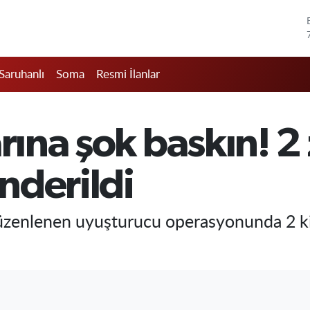
Saruhanlı
Soma
Resmi İlanlar
rına şok baskın! 2 
nderildi
düzenlenen uyuşturucu operasyonunda 2 kiş