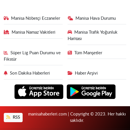
Manisa Nöbetçi Eczaneler
Manisa Hava Durumu
Manisa Namaz Vakitleri
Manisa Trafik Yoğunluk
Haritası
Süper Lig Puan Durumu ve
Tüm Manşetler
Fikstür
Son Dakika Haberleri
Haber Arşivi
manisahaberleri.com | Copyright © 2023. Her hakkı
RSS
saklıdır.