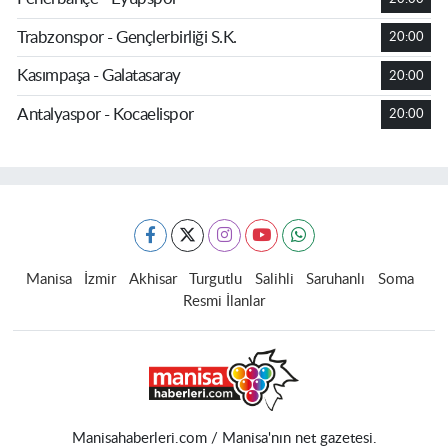
Trabzonspor - Gençlerbirliği S.K.
20:00
Kasımpaşa - Galatasaray
20:00
Antalyaspor - Kocaelispor
20:00
Manisa
İzmir
Akhisar
Turgutlu
Salihli
Saruhanlı
Soma
Resmi İlanlar
Manisahaberleri.com / Manisa'nın net gazetesi.