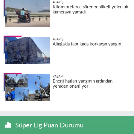
ASAYIŞ
Kilometrelerce süren tehlikeli yolculuk
kameraya yansıdı
ASAYIŞ
Aliağa’da fabrikada korkutan yangın
YAŞAM
Enerji hatları yangının ardından
yeniden onarılıyor
Süper Lig Puan Durumu