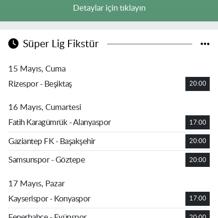
Detaylar için tıklayın
Süper Lig Fikstür
15 Mayıs, Cuma
Rizespor - Beşiktaş
20:00
16 Mayıs, Cumartesi
Fatih Karagümrük - Alanyaspor
17:00
Gaziantep FK - Başakşehir
20:00
Samsunspor - Göztepe
20:00
17 Mayıs, Pazar
Kayserispor - Konyaspor
17:00
Fenerbahçe - Eyüpspor
20:00