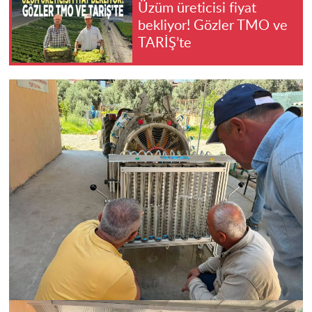
Üzüm üreticisi fiyat
bekliyor! Gözler TMO ve
TARİŞ’te