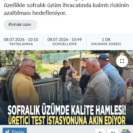
özellikle sofralık üzüm ihracatında kalıntı riskinin
azaltılması hedefleniyor.
#Sofralık üzüm
08.07.2026 - 10:10
08.07.2026 - 10:49
1 DK
YAYINLANMA
GÜNCELLEME
OKUNMA SÜRESI
Paylaş
-
+