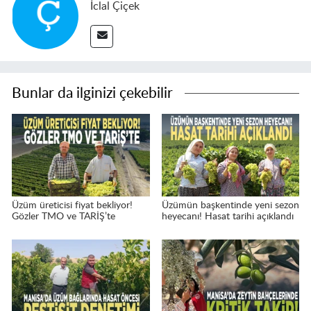
İclal Çiçek
Bunlar da ilginizi çekebilir
Üzüm üreticisi fiyat bekliyor!
Üzümün başkentinde yeni sezon
Gözler TMO ve TARİŞ’te
heyecanı! Hasat tarihi açıklandı