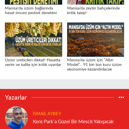
Manisa'da üzüm bağlarında
Manisa’da zeytin bahçelerinde
hasat öncesi pestisit denetimi
kritik takip!
Üzüm üreticileri dikkat! Hasatta
Manisa’da üzüm için “Altın
verim ve kalite için kritik uyarılar
Model”... 91 bin ton kuru üzüm
ekonomiye kazandırılacak
Yazarlar
İSMAIL AYBEY
Kent Park’a Güzel Bir Mescit Yakışacak