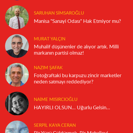
SARUHAN SIMSAROĞLU
Manisa "Sanayi Odası" Hak Etmiyor mu?
MURAT YALÇIN
Muhalif düşünenler de alıyor artık. Milli
markanın partisi olmaz!
NAZIM ŞAFAK
Fotoğraftaki bu karpuzu zincir marketler
neden satmayı reddediyor?
NAIME MISIRCIOĞLU
HAYIRLI OLSUN… Uğurlu Gelsin…
SERPIL KAYA CERAN