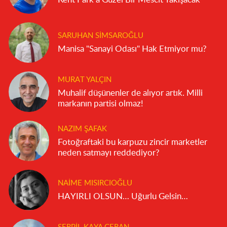
SARUHAN SIMSAROĞLU
Manisa "Sanayi Odası" Hak Etmiyor mu?
MURAT YALÇIN
Muhalif düşünenler de alıyor artık. Milli
markanın partisi olmaz!
NAZIM ŞAFAK
Fotoğraftaki bu karpuzu zincir marketler
neden satmayı reddediyor?
NAIME MISIRCIOĞLU
HAYIRLI OLSUN… Uğurlu Gelsin…