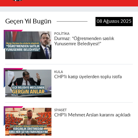
Geçen Yıl Bugün
08 Ağustos 2025
POLITIKA
Durmaz: “Öğretmenden satılık
Yunusemre Belediyesi!”
KULA
CHP’li katip üyelerden toplu istifa
SIYASET
CHP'li Mehmet Arslan kararını açıkladı