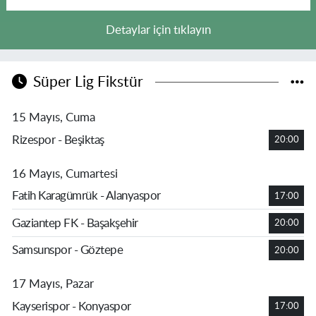
Detaylar için tıklayın
Süper Lig Fikstür
15 Mayıs, Cuma
Rizespor - Beşiktaş
20:00
16 Mayıs, Cumartesi
Fatih Karagümrük - Alanyaspor
17:00
Gaziantep FK - Başakşehir
20:00
Samsunspor - Göztepe
20:00
17 Mayıs, Pazar
Kayserispor - Konyaspor
17:00