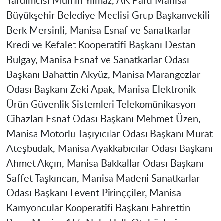
Yardımcısı Mümin Yılmaz, AK Parti Manisa
Büyükşehir Belediye Meclisi Grup Başkanvekili
Berk Mersinli, Manisa Esnaf ve Sanatkarlar
Kredi ve Kefalet Kooperatifi Başkanı Destan
Bulgay, Manisa Esnaf ve Sanatkarlar Odası
Başkanı Bahattin Akyüz, Manisa Marangozlar
Odası Başkanı Zeki Apak, Manisa Elektronik
Ürün Güvenlik Sistemleri Telekomünikasyon
Cihazları Esnaf Odası Başkanı Mehmet Üzen,
Manisa Motorlu Taşıyıcılar Odası Başkanı Murat
Ateşbudak, Manisa Ayakkabıcılar Odası Başkanı
Ahmet Akçın, Manisa Bakkallar Odası Başkanı
Saffet Taşkıncan, Manisa Madeni Sanatkarlar
Odası Başkanı Levent Pirinççiler, Manisa
Kamyoncular Kooperatifi Başkanı Fahrettin