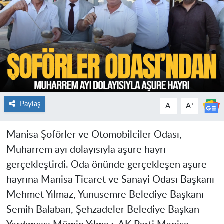
Paylaş
-
+
A
A
Manisa Şoförler ve Otomobilciler Odası,
Muharrem ayı dolayısıyla aşure hayrı
gerçekleştirdi. Oda önünde gerçekleşen aşure
hayrına Manisa Ticaret ve Sanayi Odası Başkanı
Mehmet Yılmaz, Yunusemre Belediye Başkanı
Semih Balaban, Şehzadeler Belediye Başkan