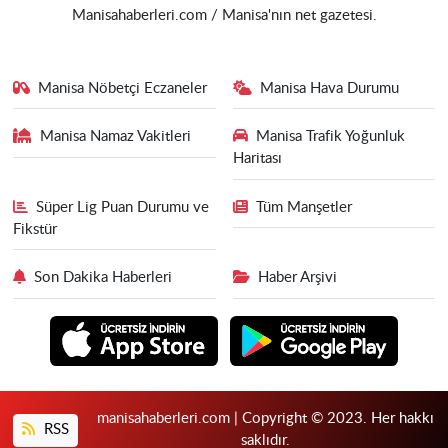
Manisahaberleri.com / Manisa'nın net gazetesi.
Manisa Nöbetçi Eczaneler
Manisa Hava Durumu
Manisa Namaz Vakitleri
Manisa Trafik Yoğunluk
Haritası
Süper Lig Puan Durumu ve
Tüm Manşetler
Fikstür
Son Dakika Haberleri
Haber Arşivi
manisahaberleri.com | Copyright © 2023. Her hakkı
RSS
saklıdır.