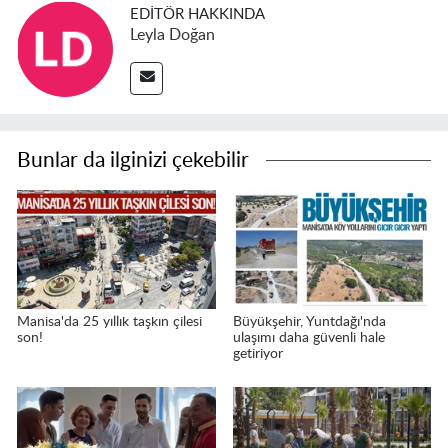
EDITÖR HAKKINDA
Leyla Doğan
Bunlar da ilginizi çekebilir
Manisa'da 25 yıllık taşkın çilesi
Büyükşehir, Yuntdağı'nda
son!
ulaşımı daha güvenli hale
getiriyor