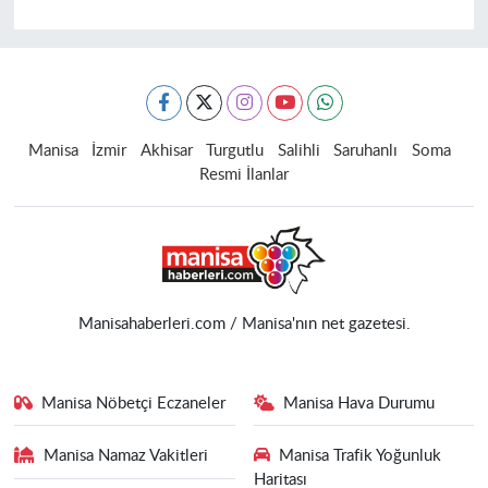
Manisa
İzmir
Akhisar
Turgutlu
Salihli
Saruhanlı
Soma
Resmi İlanlar
Manisahaberleri.com / Manisa'nın net gazetesi.
Manisa Nöbetçi Eczaneler
Manisa Hava Durumu
Manisa Namaz Vakitleri
Manisa Trafik Yoğunluk
Haritası