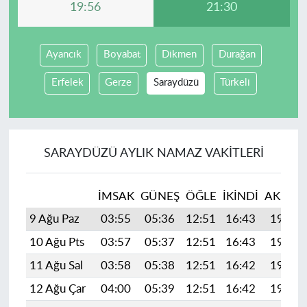
19:56
21:30
Ayancık
Boyabat
Dikmen
Durağan
Erfelek
Gerze
Saraydüzü
Türkeli
SARAYDÜZÜ AYLIK NAMAZ VAKITLERI
İMSAK
GÜNEŞ
ÖĞLE
İKINDI
AKŞAM
9 Ağu Paz
03:55
05:36
12:51
16:43
19:56
10 Ağu Pts
03:57
05:37
12:51
16:43
19:55
11 Ağu Sal
03:58
05:38
12:51
16:42
19:53
12 Ağu Çar
04:00
05:39
12:51
16:42
19:52