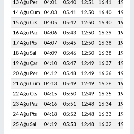
13 Ağu Per
04:01
05:40
12:51
16:41
19:51
14 Ağu Cum
04:03
05:41
12:50
16:40
19:49
15 Ağu Cts
04:05
05:42
12:50
16:40
19:48
16 Ağu Paz
04:06
05:43
12:50
16:39
19:47
17 Ağu Pts
04:07
05:45
12:50
16:38
19:45
18 Ağu Sal
04:09
05:46
12:50
16:38
19:44
19 Ağu Çar
04:10
05:47
12:49
16:37
19:42
20 Ağu Per
04:12
05:48
12:49
16:36
19:41
21 Ağu Cum
04:13
05:49
12:49
16:36
19:39
22 Ağu Cts
04:15
05:50
12:49
16:35
19:38
23 Ağu Paz
04:16
05:51
12:48
16:34
19:36
24 Ağu Pts
04:18
05:52
12:48
16:33
19:35
25 Ağu Sal
04:19
05:53
12:48
16:32
19:33