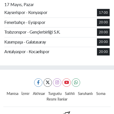
17 Mayıs, Pazar
Kayserispor - Konyaspor
17:00
Fenerbahçe - Eyüpspor
20:00
Trabzonspor - Gençlerbirliği S.K.
20:00
Kasımpaşa - Galatasaray
20:00
Antalyaspor - Kocaelispor
20:00
Manisa
İzmir
Akhisar
Turgutlu
Salihli
Saruhanlı
Soma
Resmi İlanlar