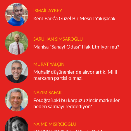
İSMAIL AYBEY
Kent Park’a Güzel Bir Mescit Yakışacak
SARUHAN SIMSAROĞLU
Manisa "Sanayi Odası" Hak Etmiyor mu?
MURAT YALÇIN
Muhalif düşünenler de alıyor artık. Milli
markanın partisi olmaz!
NAZIM ŞAFAK
Fotoğraftaki bu karpuzu zincir marketler
neden satmayı reddediyor?
NAIME MISIRCIOĞLU