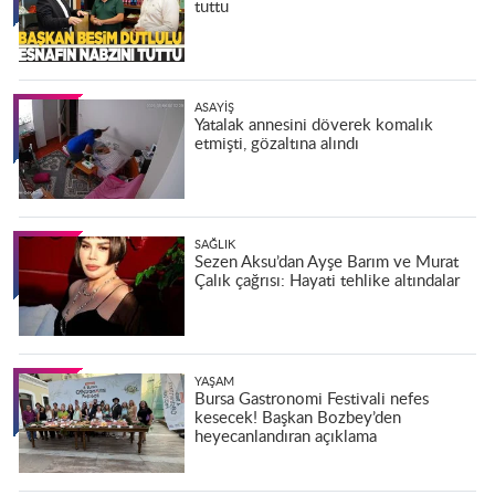
tuttu
ASAYIŞ
Yatalak annesini döverek komalık
etmişti, gözaltına alındı
SAĞLIK
Sezen Aksu’dan Ayşe Barım ve Murat
Çalık çağrısı: Hayati tehlike altındalar
YAŞAM
Bursa Gastronomi Festivali nefes
kesecek! Başkan Bozbey’den
heyecanlandıran açıklama