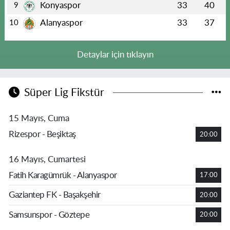
Konyaspor
33
40
9
Alanyaspor
33
37
10
Detaylar için tıklayın
Süper Lig Fikstür
15 Mayıs, Cuma
Rizespor - Beşiktaş
20:00
16 Mayıs, Cumartesi
Fatih Karagümrük - Alanyaspor
17:00
Gaziantep FK - Başakşehir
20:00
Samsunspor - Göztepe
20:00