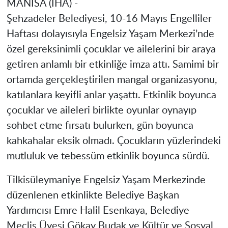
MANİSA (İHA) -
Şehzadeler Belediyesi, 10-16 Mayıs Engelliler
Haftası dolayısıyla Engelsiz Yaşam Merkezi’nde
özel gereksinimli çocuklar ve ailelerini bir araya
getiren anlamlı bir etkinliğe imza attı. Samimi bir
ortamda gerçekleştirilen mangal organizasyonu,
katılanlara keyifli anlar yaşattı. Etkinlik boyunca
çocuklar ve aileleri birlikte oyunlar oynayıp
sohbet etme fırsatı bulurken, gün boyunca
kahkahalar eksik olmadı. Çocukların yüzlerindeki
mutluluk ve tebessüm etkinlik boyunca sürdü.
Tilkisüleymaniye Engelsiz Yaşam Merkezinde
düzenlenen etkinlikte Belediye Başkan
Yardımcısı Emre Halil Esenkaya, Belediye
Meclis Üyesi Gökay Budak ve Kültür ve Sosyal