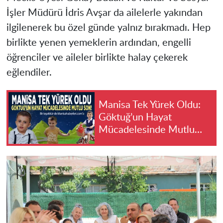
İşler Müdürü İdris Avşar da ailelerle yakından
ilgilenerek bu özel günde yalnız bırakmadı. Hep
birlikte yenen yemeklerin ardından, engelli
öğrenciler ve aileler birlikte halay çekerek
eğlendiler.
Manisa Tek Yürek Oldu:
Göktuğ’un Hayat
Mücadelesinde Mutlu
Son!