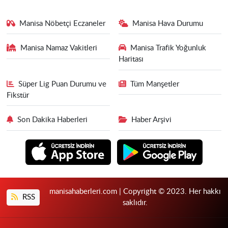
Manisa Nöbetçi Eczaneler
Manisa Hava Durumu
Manisa Namaz Vakitleri
Manisa Trafik Yoğunluk
Haritası
Süper Lig Puan Durumu ve
Tüm Manşetler
Fikstür
Son Dakika Haberleri
Haber Arşivi
manisahaberleri.com | Copyright © 2023. Her hakkı
RSS
saklıdır.