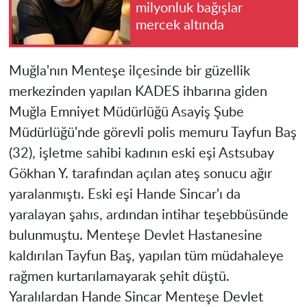
milyonluk bağışlar
mercek altında
Muğla'nın Menteşe ilçesinde bir güzellik
merkezinden yapılan KADES ihbarına giden
Muğla Emniyet Müdürlüğü Asayiş Şube
Müdürlüğü'nde görevli polis memuru Tayfun Baş
(32), işletme sahibi kadının eski eşi Astsubay
Gökhan Y. tarafından açılan ateş sonucu ağır
yaralanmıştı. Eski eşi Hande Sincar'ı da
yaralayan şahıs, ardından intihar teşebbüsünde
bulunmuştu. Menteşe Devlet Hastanesine
kaldırılan Tayfun Baş, yapılan tüm müdahaleye
rağmen kurtarılamayarak şehit düştü.
Yaralılardan Hande Sincar Menteşe Devlet