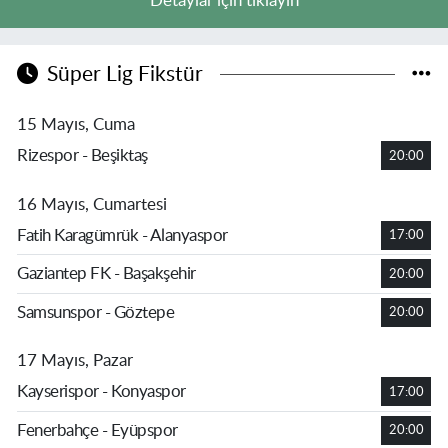
Detaylar için tıklayın
Süper Lig Fikstür
15 Mayıs, Cuma
Rizespor - Beşiktaş
20:00
16 Mayıs, Cumartesi
Fatih Karagümrük - Alanyaspor
17:00
Gaziantep FK - Başakşehir
20:00
Samsunspor - Göztepe
20:00
17 Mayıs, Pazar
Kayserispor - Konyaspor
17:00
Fenerbahçe - Eyüpspor
20:00