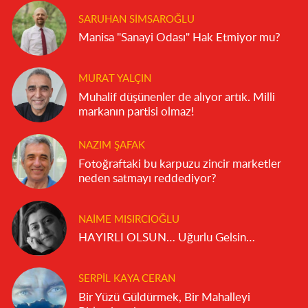
SARUHAN SIMSAROĞLU
Manisa "Sanayi Odası" Hak Etmiyor mu?
MURAT YALÇIN
Muhalif düşünenler de alıyor artık. Milli
markanın partisi olmaz!
NAZIM ŞAFAK
Fotoğraftaki bu karpuzu zincir marketler
neden satmayı reddediyor?
NAIME MISIRCIOĞLU
HAYIRLI OLSUN… Uğurlu Gelsin…
SERPIL KAYA CERAN
Bir Yüzü Güldürmek, Bir Mahalleyi