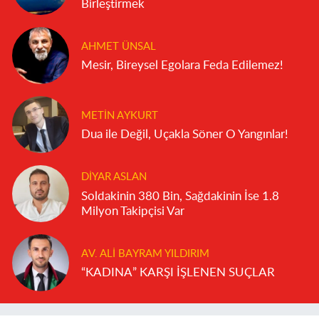
Birleştirmek
AHMET ÜNSAL
Mesir, Bireysel Egolara Feda Edilemez!
METIN AYKURT
Dua ile Değil, Uçakla Söner O Yangınlar!
DIYAR ASLAN
Soldakinin 380 Bin, Sağdakinin İse 1.8
Milyon Takipçisi Var
AV. ALI BAYRAM YILDIRIM
“KADINA” KARŞI İŞLENEN SUÇLAR