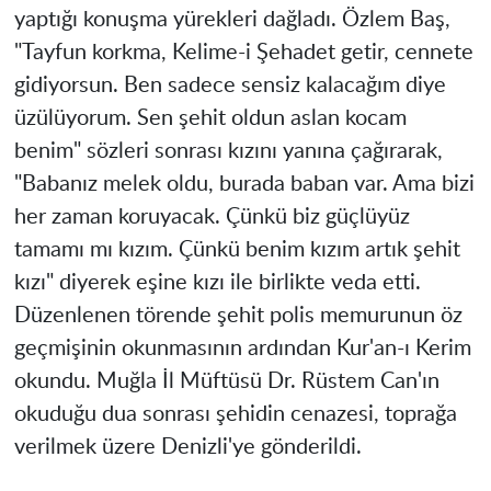
yaptığı konuşma yürekleri dağladı. Özlem Baş,
"Tayfun korkma, Kelime-i Şehadet getir, cennete
gidiyorsun. Ben sadece sensiz kalacağım diye
üzülüyorum. Sen şehit oldun aslan kocam
benim" sözleri sonrası kızını yanına çağırarak,
"Babanız melek oldu, burada baban var. Ama bizi
her zaman koruyacak. Çünkü biz güçlüyüz
tamamı mı kızım. Çünkü benim kızım artık şehit
kızı" diyerek eşine kızı ile birlikte veda etti.
Düzenlenen törende şehit polis memurunun öz
geçmişinin okunmasının ardından Kur'an-ı Kerim
okundu. Muğla İl Müftüsü Dr. Rüstem Can'ın
okuduğu dua sonrası şehidin cenazesi, toprağa
verilmek üzere Denizli'ye gönderildi.