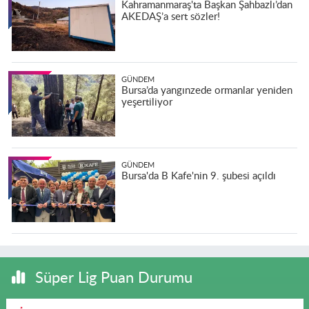
Kahramanmaraş'ta Başkan Şahbazlı’dan
AKEDAŞ’a sert sözler!
GÜNDEM
Bursa’da yangınzede ormanlar yeniden
yeşertiliyor
GÜNDEM
Bursa'da B Kafe'nin 9. şubesi açıldı
Süper Lig Puan Durumu