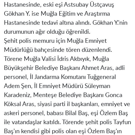
Hastanesinde, eski eşi Astsubay Üstçavuş
Gökhan Y. ise Muğla Eğitim ve Araştırma
Hastanesinde tedavi altına alındı. Gökhan Y.'nin
durumunun ağır olduğu öğrenildi.
Şehit polis memuru için Muğla Emniyet
Müdürlüğü bahçesinde tören düzenlendi.
Törene Muğla Valisi İdris Akbıyık, Muğla
Büyükşehir Belediye Başkanı Ahmet Aras, adli
personel, İl Jandarma Komutanı Tuğgeneral
Adem Şen, İl Emniyet Müdürü Süleyman
Karadeniz, Menteşe Belediye Başkanı Gonca
Köksal Aras, siyasi parti il başkanları, emniyet ve
askeri personel, babası Bilal Baş, eşi Özlem Baş
ile vatandaşlar katıldı. Törende şehit polis Tayfun
Baş'ın kendisi gibi polis olan eşi Özlem Baş'ın