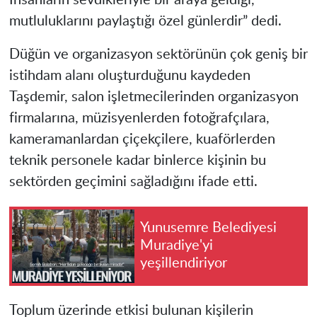
mutluluklarını paylaştığı özel günlerdir” dedi.
Düğün ve organizasyon sektörünün çok geniş bir
istihdam alanı oluşturduğunu kaydeden
Taşdemir, salon işletmecilerinden organizasyon
firmalarına, müzisyenlerden fotoğrafçılara,
kameramanlardan çiçekçilere, kuaförlerden
teknik personele kadar binlerce kişinin bu
sektörden geçimini sağladığını ifade etti.
Yunusemre Belediyesi
Muradiye'yi
yeşillendiriyor
Toplum üzerinde etkisi bulunan kişilerin