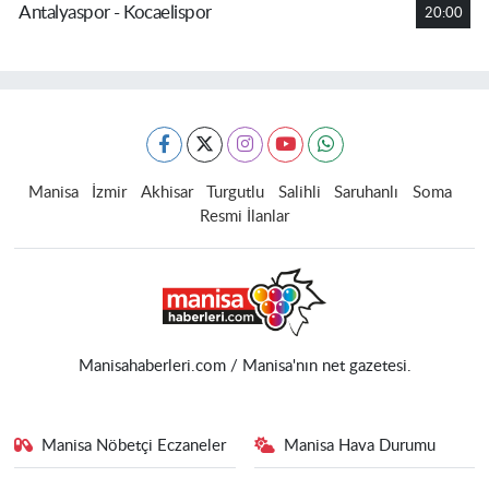
Antalyaspor - Kocaelispor
20:00
Manisa
İzmir
Akhisar
Turgutlu
Salihli
Saruhanlı
Soma
Resmi İlanlar
Manisahaberleri.com / Manisa'nın net gazetesi.
Manisa Nöbetçi Eczaneler
Manisa Hava Durumu