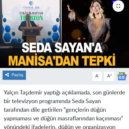
Paylaş
-
+
A
A
Yalçın Taşdemir yaptığı açıklamada, son günlerde
bir televizyon programında Seda Sayan
tarafından dile getirilen “gençlerin düğün
yapmaması ve düğün masraflarından kaçınması”
yönündeki ifadelerin, düğün ve organizasyon