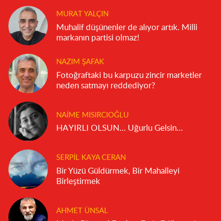
MURAT YALÇIN
Muhalif düşünenler de alıyor artık. Milli
markanın partisi olmaz!
NAZIM ŞAFAK
Fotoğraftaki bu karpuzu zincir marketler
neden satmayı reddediyor?
NAIME MISIRCIOĞLU
HAYIRLI OLSUN… Uğurlu Gelsin…
SERPIL KAYA CERAN
Bir Yüzü Güldürmek, Bir Mahalleyi
Birleştirmek
AHMET ÜNSAL