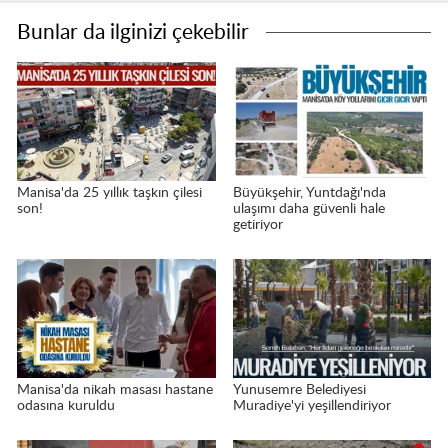
Bunlar da ilginizi çekebilir
Manisa'da 25 yıllık taşkın çilesi
Büyükşehir, Yuntdağı'nda
son!
ulaşımı daha güvenli hale
getiriyor
Manisa'da nikah masası hastane
Yunusemre Belediyesi
odasına kuruldu
Muradiye'yi yeşillendiriyor