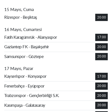
15 Mayıs, Cuma
Rizespor - Beşiktaş
20:00
16 Mayıs, Cumartesi
Fatih Karagümrük - Alanyaspor
17:00
Gaziantep FK - Başakşehir
20:00
Samsunspor - Göztepe
20:00
17 Mayıs, Pazar
Kayserispor - Konyaspor
17:00
Fenerbahçe - Eyüpspor
20:00
Trabzonspor - Gençlerbirliği S.K.
20:00
Kasımpaşa - Galatasaray
20:00