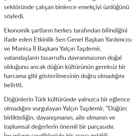
sektöründe çalışan binlerce emekçiyi üzdüğünü
söyledi.
Ekonomik şartların herkes tarafından bilindiğini
ifade eden Etkinlik-Sen Genel Başkan Yardımcısı
ve Manisa İl Başkanı Yalçın Taşdemir,
vatandaşların tasarruflu davranmasının doğal
olduğunu ancak düğün kültürünün gereksiz bir
harcama gibi gösterilmesinin doğru olmadığını
belirtti.
Düğünlerin Türk kültüründe yalnızca bir eğlence
olmadığını vurgulayan Yalçın Taşdemir, “Düğün;
birlikteliğin, dayanışmanın, aile olmanın ve
toplumsal değerlerin önemli bir parçasıdır.
İnsanların sevdikleriyle bir araya geldiği,