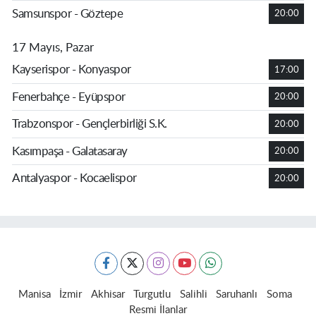
Samsunspor - Göztepe
20:00
17 Mayıs, Pazar
Kayserispor - Konyaspor
17:00
Fenerbahçe - Eyüpspor
20:00
Trabzonspor - Gençlerbirliği S.K.
20:00
Kasımpaşa - Galatasaray
20:00
Antalyaspor - Kocaelispor
20:00
Manisa
İzmir
Akhisar
Turgutlu
Salihli
Saruhanlı
Soma
Resmi İlanlar