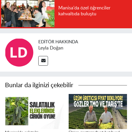
Manisa'da özel öğrenciler
kahvaltıda buluştu
EDITÖR HAKKINDA
Leyla Doğan
Bunlar da ilginizi çekebilir