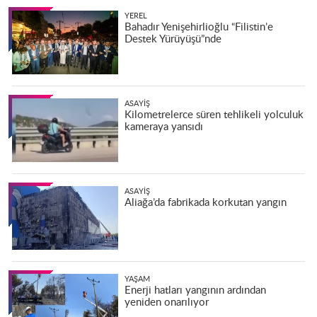
YEREL
Bahadır Yenişehirlioğlu “Filistin’e
Destek Yürüyüşü”nde
ASAYIŞ
Kilometrelerce süren tehlikeli yolculuk
kameraya yansıdı
ASAYIŞ
Aliağa’da fabrikada korkutan yangın
YAŞAM
Enerji hatları yangının ardından
yeniden onarılıyor