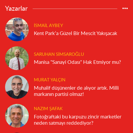
Yazarlar
İSMAIL AYBEY
Kent Park’a Güzel Bir Mescit Yakışacak
SARUHAN SIMSAROĞLU
Manisa "Sanayi Odası" Hak Etmiyor mu?
MURAT YALÇIN
Muhalif düşünenler de alıyor artık. Milli
markanın partisi olmaz!
NAZIM ŞAFAK
Fotoğraftaki bu karpuzu zincir marketler
neden satmayı reddediyor?