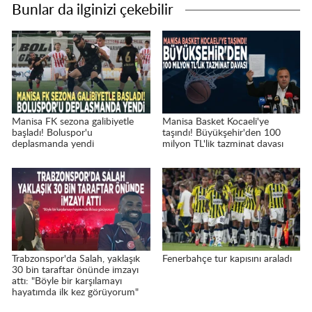
Bunlar da ilginizi çekebilir
Manisa FK sezona galibiyetle
Manisa Basket Kocaeli'ye
başladı! Boluspor'u
taşındı! Büyükşehir'den 100
deplasmanda yendi
milyon TL'lik tazminat davası
Trabzonspor'da Salah, yaklaşık
Fenerbahçe tur kapısını araladı
30 bin taraftar önünde imzayı
attı: "Böyle bir karşılamayı
hayatımda ilk kez görüyorum"