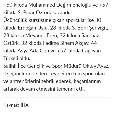
+60 kiloda Muhammed Değirmencioğlu ve +57
kiloda S. Pınar Öztürk kazandı.
Üçüncülük kürsüsüne çıkan sporcular ise 30
kiloda Erdoğan Uslu, 28 kiloda S. Beril Şenyiğit,
28 kiloda Mevanur Eren, 32 kiloda Sarenaz
Öztürk, 32 kiloda Fadime Sinem Akçay, 44
kiloda Asya Ada Gün ve +57 kiloda Çağlıyan
Türkeli oldu.
Salihli İlçe Gençlik ve Spor Müdürü Oktay Ayaz,
il seçmelerinde dereceye giren tüm sporcuları
ve antrenörlerini tebrik ederek, başarılarının
artarak devam etmesini temenni etti.
Kaynak:
İHA