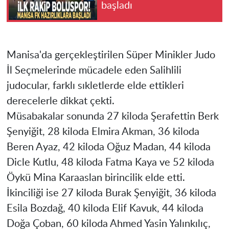
başladı
Manisa'da gerçekleştirilen Süper Minikler Judo
İl Seçmelerinde mücadele eden Salihlili
judocular, farklı sıkletlerde elde ettikleri
derecelerle dikkat çekti.
Müsabakalar sonunda 27 kiloda Şerafettin Berk
Şenyiğit, 28 kiloda Elmira Akman, 36 kiloda
Beren Ayaz, 42 kiloda Oğuz Madan, 44 kiloda
Dicle Kutlu, 48 kiloda Fatma Kaya ve 52 kiloda
Öykü Mina Karaaslan birincilik elde etti.
İkinciliği ise 27 kiloda Burak Şenyiğit, 36 kiloda
Esila Bozdağ, 40 kiloda Elif Kavuk, 44 kiloda
Doğa Çoban, 60 kiloda Ahmed Yasin Yalınkılıç,