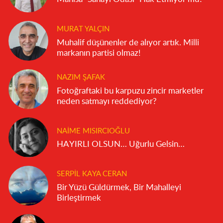
MURAT YALÇIN
Muhalif düşünenler de alıyor artık. Milli
markanın partisi olmaz!
NAZIM ŞAFAK
Fotoğraftaki bu karpuzu zincir marketler
neden satmayı reddediyor?
NAIME MISIRCIOĞLU
HAYIRLI OLSUN… Uğurlu Gelsin…
SERPIL KAYA CERAN
Bir Yüzü Güldürmek, Bir Mahalleyi
Birleştirmek