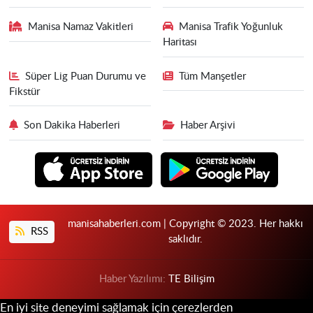
Manisa Namaz Vakitleri
Manisa Trafik Yoğunluk
Haritası
Süper Lig Puan Durumu ve
Tüm Manşetler
Fikstür
Son Dakika Haberleri
Haber Arşivi
manisahaberleri.com | Copyright © 2023. Her hakkı
RSS
saklıdır.
Haber Yazılımı:
TE Bilişim
En iyi site deneyimi sağlamak için çerezlerden