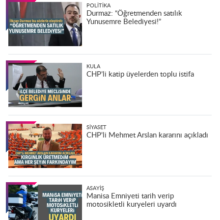
POLITIKA
Durmaz: “Öğretmenden satılık
Yunusemre Belediyesi!”
KULA
CHP’li katip üyelerden toplu istifa
SIYASET
CHP'li Mehmet Arslan kararını açıkladı
ASAYIŞ
Manisa Emniyeti tarih verip
motosikletli kuryeleri uyardı