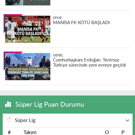
SPOR
MANİSA FK KÖTÜ BAŞLADI
GENEL
Cumhurbaşkanı Erdoğan: Terörsüz
Türkiye sürecinde yeni evreye geçildi
Süper Lig Puan Durumu
Süper Lig
#
Takım
O
P