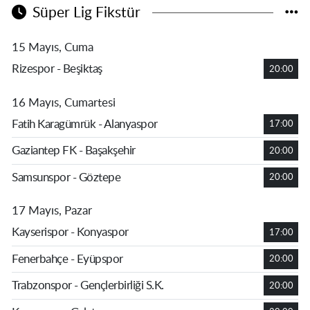
Süper Lig Fikstür
15 Mayıs, Cuma
Rizespor - Beşiktaş
20:00
16 Mayıs, Cumartesi
Fatih Karagümrük - Alanyaspor
17:00
Gaziantep FK - Başakşehir
20:00
Samsunspor - Göztepe
20:00
17 Mayıs, Pazar
Kayserispor - Konyaspor
17:00
Fenerbahçe - Eyüpspor
20:00
Trabzonspor - Gençlerbirliği S.K.
20:00