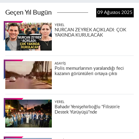
Geçen Yıl Bugün
09 Ağustos 2025
YEREL
NURCAN ZEYREK AÇIKLADI: ÇOK
YAKINDA KURULACAK
ASAYIŞ
Polis memurlarının yaralandığı feci
kazanın görüntüleri ortaya çıktı
YEREL
Bahadır Yenişehirlioğlu “Filistin’e
Destek Yürüyüşü”nde