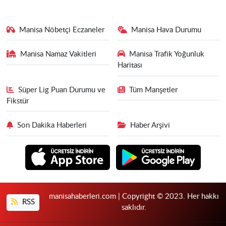
Manisa Nöbetçi Eczaneler
Manisa Hava Durumu
Manisa Namaz Vakitleri
Manisa Trafik Yoğunluk
Haritası
Süper Lig Puan Durumu ve
Tüm Manşetler
Fikstür
Son Dakika Haberleri
Haber Arşivi
manisahaberleri.com | Copyright © 2023. Her hakkı
RSS
saklıdır.