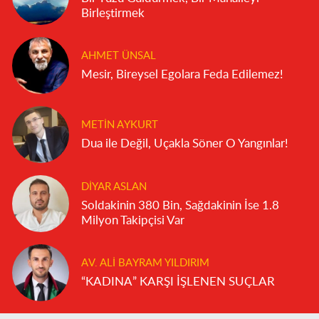
Birleştirmek
AHMET ÜNSAL
Mesir, Bireysel Egolara Feda Edilemez!
METIN AYKURT
Dua ile Değil, Uçakla Söner O Yangınlar!
DIYAR ASLAN
Soldakinin 380 Bin, Sağdakinin İse 1.8
Milyon Takipçisi Var
AV. ALI BAYRAM YILDIRIM
“KADINA” KARŞI İŞLENEN SUÇLAR