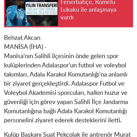
Fenerbahçe, Romelu
Lukaku ile anlaşmaya
vardı
Behzat Akcan
MANİSA (İHA) -
Manisa'nın Salihli ilçesinin önde gelen spor
kulüplerinden Adalaspor'un futbol ve voleybol
takımları, Adala Karakol Komutanlığı'na anlamlı
bir ziyaret gerçekleştirdi. Adalaspor Futbol ve
Voleybol Akademisi sporcuları, halkın huzur ve
güvenliği için görev yapan Salihli İlçe Jandarma
Komutanlığına bağlı Adala Karakol Komutanlığı
personelini ziyaret ederek desteklerini iletti.
Kulüp Başkanı Suat Pekçolak ile antrenör Murat