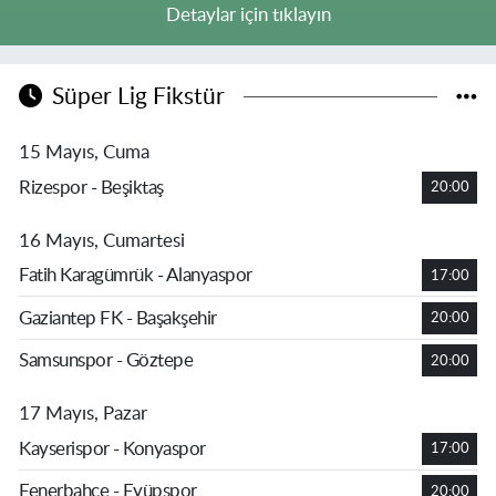
Detaylar için tıklayın
Süper Lig Fikstür
15 Mayıs, Cuma
Rizespor - Beşiktaş
20:00
16 Mayıs, Cumartesi
Fatih Karagümrük - Alanyaspor
17:00
Gaziantep FK - Başakşehir
20:00
Samsunspor - Göztepe
20:00
17 Mayıs, Pazar
Kayserispor - Konyaspor
17:00
Fenerbahçe - Eyüpspor
20:00