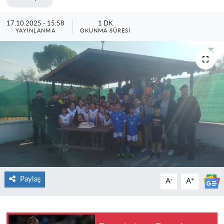
17.10.2025 - 15:58
1 DK
YAYINLANMA
OKUNMA SÜRESI
Paylaş
-
+
A
A