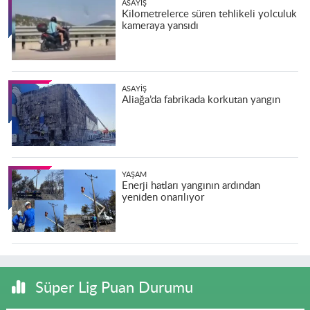
ASAYIŞ
Kilometrelerce süren tehlikeli yolculuk
kameraya yansıdı
ASAYIŞ
Aliağa’da fabrikada korkutan yangın
YAŞAM
Enerji hatları yangının ardından
yeniden onarılıyor
Süper Lig Puan Durumu