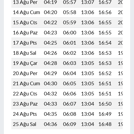
13 Ağu Per
04:19
05:57
13:07
16:57
20:06
14 Ağu Cum
04:20
05:58
13:06
16:56
20:05
15 Ağu Cts
04:22
05:59
13:06
16:55
20:03
16 Ağu Paz
04:23
06:00
13:06
16:55
20:02
17 Ağu Pts
04:25
06:01
13:06
16:54
20:01
18 Ağu Sal
04:26
06:02
13:06
16:53
19:59
19 Ağu Çar
04:28
06:03
13:05
16:53
19:58
20 Ağu Per
04:29
06:04
13:05
16:52
19:56
21 Ağu Cum
04:30
06:05
13:05
16:51
19:55
22 Ağu Cts
04:32
06:06
13:05
16:51
19:53
23 Ağu Paz
04:33
06:07
13:04
16:50
19:52
24 Ağu Pts
04:35
06:08
13:04
16:49
19:50
25 Ağu Sal
04:36
06:09
13:04
16:48
19:49