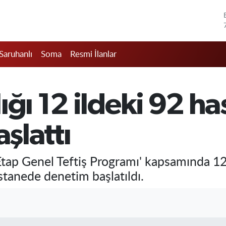
Saruhanlı
Soma
Resmi İlanlar
ığı 12 ildeki 92 h
aşlattı
 Etap Genel Teftiş Programı' kapsamında 1
stanede denetim başlatıldı.