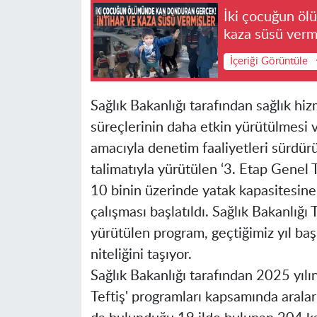
İki çocuğun öl
kaza süsü verm
İçeriği Görüntüle
Sağlık Bakanlığı tarafından sağlık hizm
süreçlerinin daha etkin yürütülmesi
amacıyla denetim faaliyetleri sürdü
talimatıyla yürütülen ‘3. Etap Genel
10 binin üzerinde yatak kapasitesin
çalışması başlatıldı. Sağlık Bakanlığ
yürütülen program, geçtiğimiz yıl baş
niteliğini taşıyor.
Sağlık Bakanlığı tarafından 2025 yılı
Teftiş' programları kapsamında arala