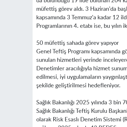
da bulunduğu 19 ilde bulunan 204 ka
müfettiş görev aldı. 3 Haziran'da ba
kapsamında 3 Temmuz'a kadar 12 ild
Programlarının 4. etabı ise, bu yılın 
50 müfettiş sahada görev yapıyor
Genel Teftiş Programı kapsamında gör
sunulan hizmetleri yerinde inceleyerek
Denetimler aracılığıyla hizmet sunumu
edilmesi, iyi uygulamaların yaygınlaşt
şekilde geliştirilmesi hedefleniyor.
Sağlık Bakanlığı 2025 yılında 3 bin 7
Sağlık Bakanlığı Teftiş Kurulu Başkan
olarak Risk Esaslı Denetim Sistemi 