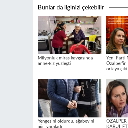
Bunlar da ilginizi çekebilir
Milyonluk miras kavgasında
Yeni Parti 
anne-kız yüzleşti
Özalper'in
ortaya çıkt
Yengesini öldürdü, ağabeyini
ÖZALPER
ağır yaraladı
KABUL ET