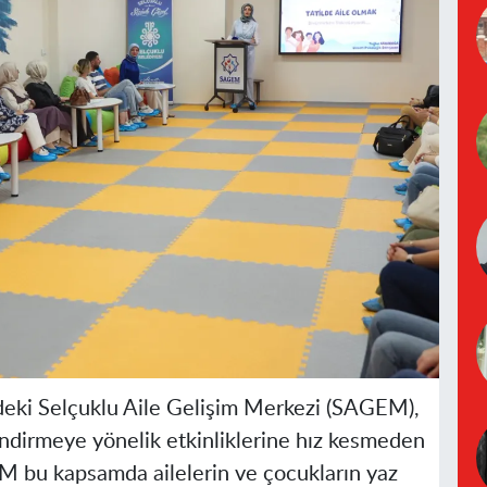
deki Selçuklu Aile Gelişim Merkezi (SAGEM),
çlendirmeye yönelik etkinliklerine hız kesmeden
 bu kapsamda ailelerin ve çocukların yaz