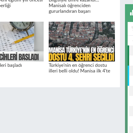
erliği
Manisalı öğrenciden
gururlandıran başarı
eri başladı
Türkiye'nin en öğrenci dostu
illeri belli oldu! Manisa ilk 4'te