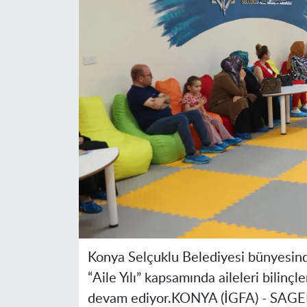
Konya Selçuklu Belediyesi bünyesin
“Aile Yılı” kapsamında aileleri bilin
devam ediyor.
KONYA (İGFA) -
SAGEM