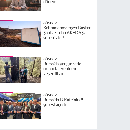
dönem
GÜNDEM
Kahramanmaraş'ta Başkan
Şahbazlı’dan AKEDAŞ’a
sert sözler!
GÜNDEM
Bursa’da yangınzede
ormanlar yeniden
yeşertiliyor
GÜNDEM
Bursa'da B Kafe'nin 9.
şubesi açıldı