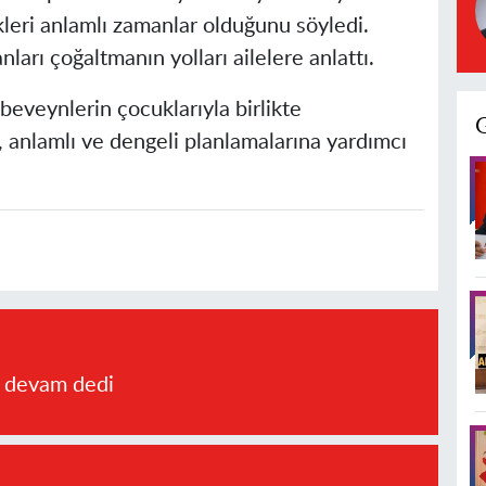
dikleri anlamlı zamanlar olduğunu söyledi.
rı çoğaltmanın yolları ailelere anlattı.
eveynlerin çocuklarıyla birlikte
i, anlamlı ve dengeli planlamalarına yardımcı
a devam dedi