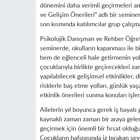
dönemini daha verimli geçirmeleri ama
ve Gelişim Önerileri” adlı bir semin
son kısmında katılımcılar grup çalışma
Psikolojik Danışman ve Rehber Öğre
seminerde, okulların kapanması ile bir
hem de eğlenceli hale getirmenin yol
çocuklarıyla birlikte geçirecekleri zam
yapılabilecek gelişimsel etkinlikler, di
risklerle baş etme yolları, günlük yaş
etkinlik önerileri sunma konuları işlen
Ailelerin yıl boyunca gerek iş haya
kaynaklı zaman zaman bir araya geleme
geçirmek için önemli bir fırsat olduğ
Çocukların hafızasında iz bırakan şeyl