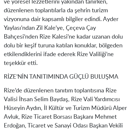
ve yöresel lezzetlerini yakından tanırken,
düzenlenen toplantılarla da şehrin turizm
vizyonuna dair kapsamlı bilgiler edindi. Ayder
Yaylası’ndan Zil Kale’ye, Çeçeva Çay
Bahçesi’nden Rize Kalesi’ne kadar uzanan dolu
dolu bir keşif turuna katılan konuklar, bölgeden
etkilendiklerini ifade ederek Rize Valiliği’ne
teşekkür etti.
RİZE’NİN TANITIMINDA GÜÇLÜ BULUŞMA
Rize’de düzenlenen tanıtım toplantısına Rize
Valisi İhsan Selim Baydaş, Rize Vali Yardımcısı
Hüseyin Aydın, İl Kültür ve Turizm Müdürü Alper
Avluk, Rize Ticaret Borsası Başkanı Mehmet
Erdoğan, Ticaret ve Sanayi Odası Başkan Vekili