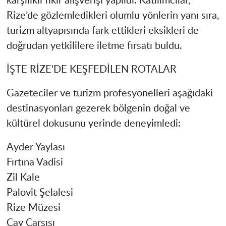
karşılıklı fikir alışverişi yapıldı. Katılımcılar,
Rize’de gözlemledikleri olumlu yönlerin yanı sıra,
turizm altyapısında fark ettikleri eksikleri de
doğrudan yetkililere iletme fırsatı buldu.
İŞTE RİZE’DE KEŞFEDİLEN ROTALAR
Gazeteciler ve turizm profesyonelleri aşağıdaki
destinasyonları gezerek bölgenin doğal ve
kültürel dokusunu yerinde deneyimledi:
Ayder Yaylası
Fırtına Vadisi
Zil Kale
Palovit Şelalesi
Rize Müzesi
Çay Çarşısı