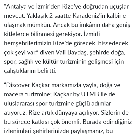
“Antalya ve İzmir'den Rize’ye doğrudan uçuşlar
mevcut. Yaklaşık 2 saatte Karadeniz’in kalbine
ulaşmak mümkün. Ancak bu imkânın daha geniş
kitlelerce bilinmesi gerekiyor. İzmirli
hemşehrilerimizin Rize’de görecek, hissedecek
çok şeyi var,” diyen Vali Baydaş, şehirde doğa,
spor, sağlık ve kültür turizminin gelişmesi için
çalıştıklarını belirtti.
“Discover Kaçkar markamızla yayla, doğa ve
macera turizmine; Kaçkar by UTMB ile de
uluslararası spor turizmine güçlü adımlar
atıyoruz. Rize artık dünyaya açılıyor. Sizlerin de
bu sürece katkısı çok önemli. Burada edindiğiniz
izlenimleri şehirlerinizde paylaşmanız, bu