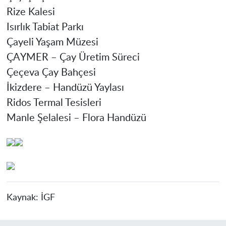
Rize Kalesi
Isırlık Tabiat Parkı
Çayeli Yaşam Müzesi
ÇAYMER – Çay Üretim Süreci
Çeçeva Çay Bahçesi
İkizdere – Handüzü Yaylası
Ridos Termal Tesisleri
Manle Şelalesi – Flora Handüzü
Kaynak:
İGF