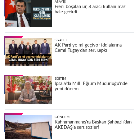
ASAYIŞ
Freni boşalan tır, 8 aracı kullanılmaz
hale getirdi
SIYASET
AK Parti’ye mi geçiyor iddialarına
Cemil Tugay’dan sert tepki
EĞITIM
İpsala’da Milli Eğitim Müdürlüğü’nde
yeni dönem
GÜNDEM
Kahramanmaraş'ta Başkan Şahbazlı’dan
AKEDAŞ’a sert sözler!