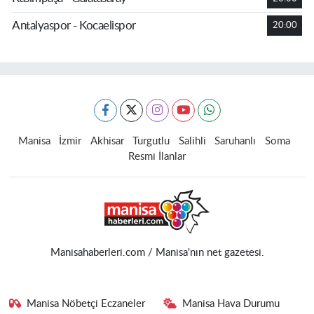
Antalyaspor - Kocaelispor
20:00
Manisa
İzmir
Akhisar
Turgutlu
Salihli
Saruhanlı
Soma
Resmi İlanlar
Manisahaberleri.com / Manisa'nın net gazetesi.
Manisa Nöbetçi Eczaneler
Manisa Hava Durumu