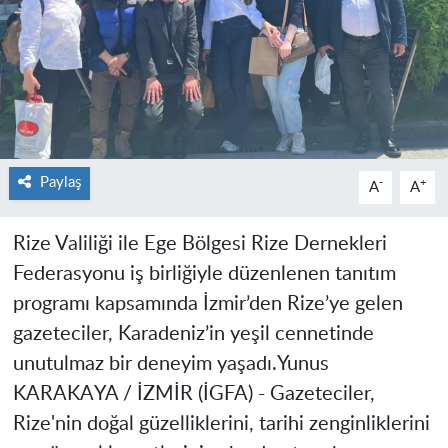
Paylaş
-
+
A
A
Rize Valiliği ile Ege Bölgesi Rize Dernekleri
Federasyonu iş birliğiyle düzenlenen tanıtım
programı kapsamında İzmir’den Rize’ye gelen
gazeteciler, Karadeniz’in yeşil cennetinde
unutulmaz bir deneyim yaşadı.
Yunus
KARAKAYA / İZMİR (İGFA) -
Gazeteciler,
Rize'nin doğal güzelliklerini, tarihi zenginliklerini