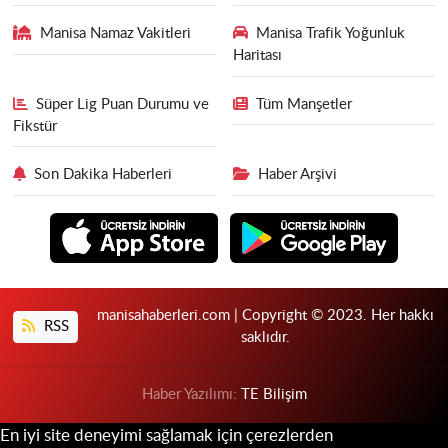
Manisa Namaz Vakitleri
Manisa Trafik Yoğunluk
Haritası
Süper Lig Puan Durumu ve
Tüm Manşetler
Fikstür
Son Dakika Haberleri
Haber Arşivi
manisahaberleri.com | Copyright © 2023. Her hakkı
RSS
saklıdır.
Haber Yazılımı:
TE Bilişim
En iyi site deneyimi sağlamak için çerezlerden