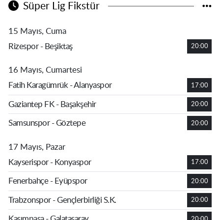
Süper Lig Fikstür
15 Mayıs, Cuma
Rizespor - Beşiktaş
20:00
16 Mayıs, Cumartesi
Fatih Karagümrük - Alanyaspor
17:00
Gaziantep FK - Başakşehir
20:00
Samsunspor - Göztepe
20:00
17 Mayıs, Pazar
Kayserispor - Konyaspor
17:00
Fenerbahçe - Eyüpspor
20:00
Trabzonspor - Gençlerbirliği S.K.
20:00
Kasımpaşa - Galatasaray
20:00