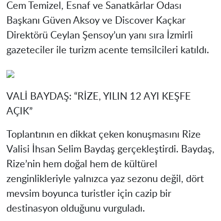
Cem Temizel, Esnaf ve Sanatkârlar Odası
Başkanı Güven Aksoy ve Discover Kaçkar
Direktörü Ceylan Şensoy’un yanı sıra İzmirli
gazeteciler ile turizm acente temsilcileri katıldı.
VALİ BAYDAŞ: “RİZE, YILIN 12 AYI KEŞFE
AÇIK”
Toplantının en dikkat çeken konuşmasını Rize
Valisi İhsan Selim Baydaş gerçekleştirdi. Baydaş,
Rize’nin hem doğal hem de kültürel
zenginlikleriyle yalnızca yaz sezonu değil, dört
mevsim boyunca turistler için cazip bir
destinasyon olduğunu vurguladı.