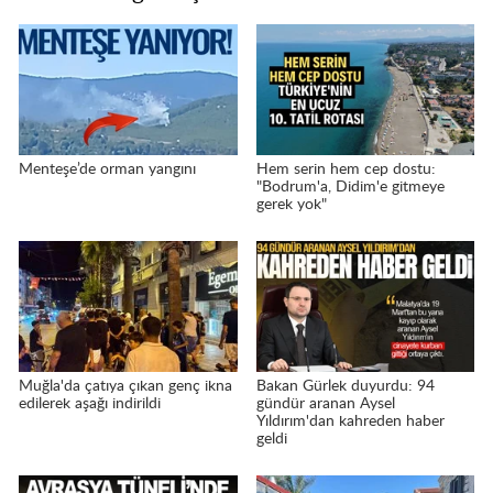
Menteşe’de orman yangını
Hem serin hem cep dostu:
"Bodrum'a, Didim'e gitmeye
gerek yok"
Muğla'da çatıya çıkan genç ikna
Bakan Gürlek duyurdu: 94
edilerek aşağı indirildi
gündür aranan Aysel
Yıldırım'dan kahreden haber
geldi