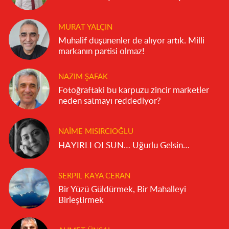
MURAT YALÇIN
Muhalif düşünenler de alıyor artık. Milli
markanın partisi olmaz!
NAZIM ŞAFAK
Fotoğraftaki bu karpuzu zincir marketler
neden satmayı reddediyor?
NAIME MISIRCIOĞLU
HAYIRLI OLSUN… Uğurlu Gelsin…
SERPIL KAYA CERAN
Bir Yüzü Güldürmek, Bir Mahalleyi
Birleştirmek