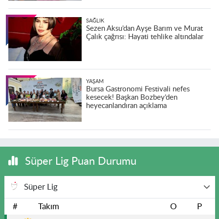
SAĞLIK
Sezen Aksu’dan Ayşe Barım ve Murat
Çalık çağrısı: Hayati tehlike altındalar
YAŞAM
Bursa Gastronomi Festivali nefes
kesecek! Başkan Bozbey’den
heyecanlandıran açıklama
Süper Lig Puan Durumu
Süper Lig
#
Takım
O
P