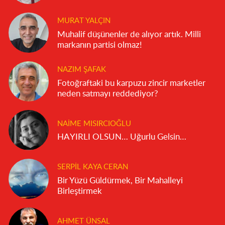
MURAT YALÇIN
Muhalif düşünenler de alıyor artık. Milli
markanın partisi olmaz!
NAZIM ŞAFAK
Fotoğraftaki bu karpuzu zincir marketler
neden satmayı reddediyor?
NAIME MISIRCIOĞLU
HAYIRLI OLSUN… Uğurlu Gelsin…
SERPIL KAYA CERAN
Bir Yüzü Güldürmek, Bir Mahalleyi
Birleştirmek
AHMET ÜNSAL