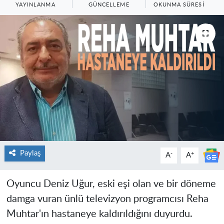
YAYINLANMA
GÜNCELLEME
OKUNMA SÜRESI
Paylaş
-
+
A
A
Oyuncu Deniz Uğur, eski eşi olan ve bir döneme
damga vuran ünlü televizyon programcısı Reha
Muhtar'ın hastaneye kaldırıldığını duyurdu.