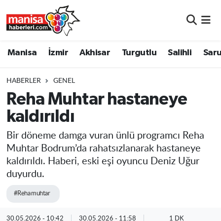
Manisa
Manisa Nöbetçi Eczaneler
Manisa
İzmir
Akhisar
Turgutlu
Salihli
Saru
İzmir
Manisa Hava Durumu
HABERLER
GENEL
Akhisar
Manisa Namaz Vakitleri
Reha Muhtar hastaneye
kaldırıldı
Turgutlu
Manisa Trafik Yoğunluk Haritası
Bir döneme damga vuran ünlü programcı Reha
Salihli
Süper Lig Puan Durumu ve Fikstür
Muhtar Bodrum’da rahatsızlanarak hastaneye
kaldırıldı. Haberi, eski eşi oyuncu Deniz Uğur
Saruhanlı
Tüm Manşetler
duyurdu.
Soma
Son Dakika Haberleri
#Reha muhtar
Resmi İlanlar
Haber Arşivi
30.05.2026 - 10:42
30.05.2026 - 11:58
1 DK