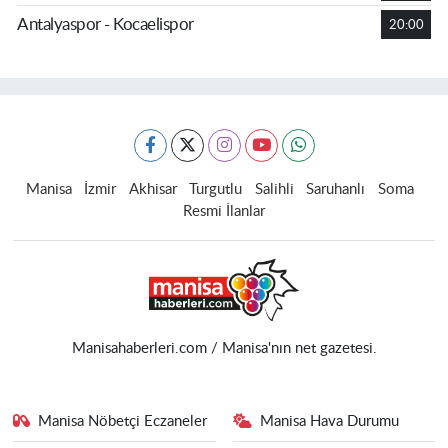
Antalyaspor - Kocaelispor
20:00
Manisa
İzmir
Akhisar
Turgutlu
Salihli
Saruhanlı
Soma
Resmi İlanlar
Manisahaberleri.com / Manisa'nın net gazetesi.
Manisa Nöbetçi Eczaneler
Manisa Hava Durumu