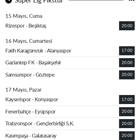
Süper Lig Fikstür
15 Mayıs, Cuma
Rizespor - Beşiktaş
20:00
16 Mayıs, Cumartesi
Fatih Karagümrük - Alanyaspor
17:00
Gaziantep FK - Başakşehir
20:00
Samsunspor - Göztepe
20:00
17 Mayıs, Pazar
Kayserispor - Konyaspor
17:00
Fenerbahçe - Eyüpspor
20:00
Trabzonspor - Gençlerbirliği S.K.
20:00
Kasımpaşa - Galatasaray
20:00