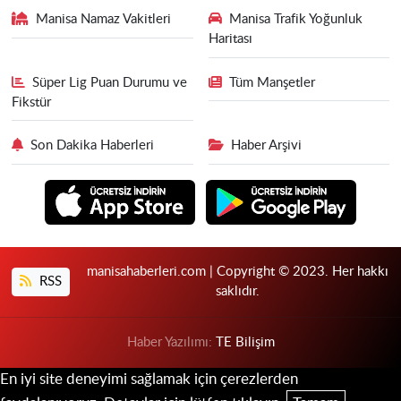
Manisa Namaz Vakitleri
Manisa Trafik Yoğunluk
Haritası
Süper Lig Puan Durumu ve
Tüm Manşetler
Fikstür
Son Dakika Haberleri
Haber Arşivi
manisahaberleri.com | Copyright © 2023. Her hakkı
RSS
saklıdır.
Haber Yazılımı:
TE Bilişim
En iyi site deneyimi sağlamak için çerezlerden