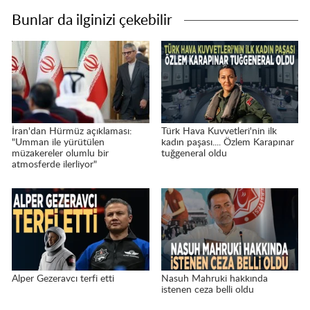
Bunlar da ilginizi çekebilir
İran'dan Hürmüz açıklaması:
Türk Hava Kuvvetleri'nin ilk
"Umman ile yürütülen
kadın paşası.... Özlem Karapınar
müzakereler olumlu bir
tuğgeneral oldu
atmosferde ilerliyor"
Alper Gezeravcı terfi etti
Nasuh Mahruki hakkında
istenen ceza belli oldu