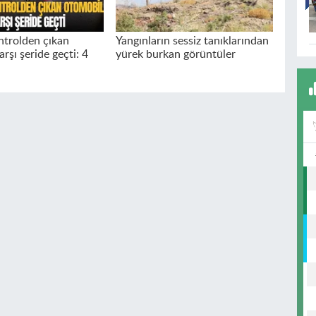
ntrolden çıkan
Yangınların sessiz tanıklarından
rşı şeride geçti: 4
yürek burkan görüntüler