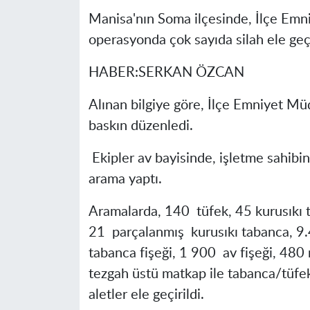
Manisa'nın Soma ilçesinde, İlçe Emni
operasyonda çok sayıda silah ele geçi
HABER:SERKAN ÖZCAN
Alınan bilgiye göre, İlçe Emniyet Müd
baskın düzenledi.
Ekipler av bayisinde, işletme sahibi
arama yaptı.
Aramalarda, 140 tüfek, 45 kurusıkı t
21 parçalanmış kurusıkı tabanca, 9
tabanca fişeği, 1 900 av fişeği, 480
tezgah üstü matkap ile tabanca/tüfek 
aletler ele geçirildi.