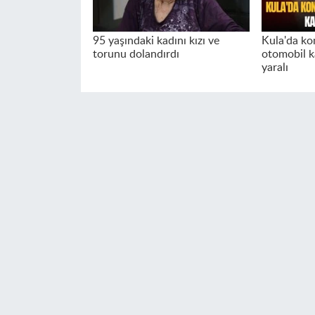
95 yaşındaki kadını kızı ve
Kula'da ko
torunu dolandırdı
otomobil ka
yaralı