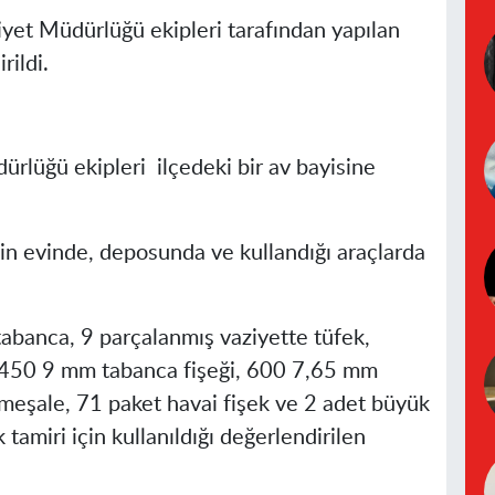
yet Müdürlüğü ekipleri tarafından yapılan
rildi.
ürlüğü ekipleri ilçedeki bir av bayisine
nin evinde, deposunda ve kullandığı araçlarda
abanca, 9 parçalanmış vaziyette tüfek,
.450 9 mm tabanca fişeği, 600 7,65 mm
 meşale, 71 paket havai fişek ve 2 adet büyük
tamiri için kullanıldığı değerlendirilen