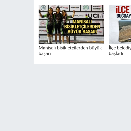
Manisalı bisikletçilerden büyük
İlçe beled
başarı
başladı