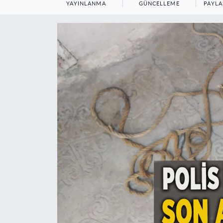
YAYINLANMA
GÜNCELLEME
PAYLA