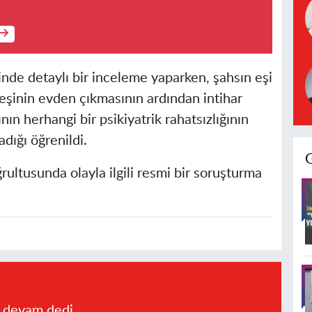
sinde detaylı bir inceleme yaparken, şahsın eşi
, eşinin evden çıkmasının ardından intihar
ın herhangi bir psikiyatrik rahatsızlığının
adığı öğrenildi.
rultusunda olayla ilgili resmi bir soruşturma
a devam dedi