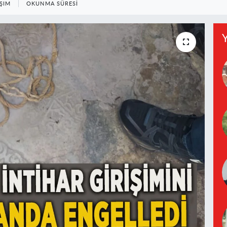
ŞIM
OKUNMA SÜRESI
Y