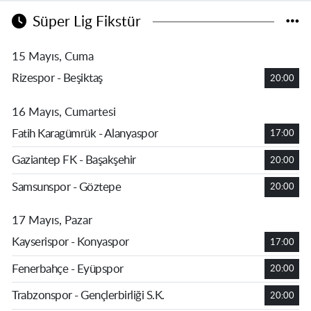
Süper Lig Fikstür
15 Mayıs, Cuma
Rizespor - Beşiktaş
20:00
16 Mayıs, Cumartesi
Fatih Karagümrük - Alanyaspor
17:00
Gaziantep FK - Başakşehir
20:00
Samsunspor - Göztepe
20:00
17 Mayıs, Pazar
Kayserispor - Konyaspor
17:00
Fenerbahçe - Eyüpspor
20:00
Trabzonspor - Gençlerbirliği S.K.
20:00