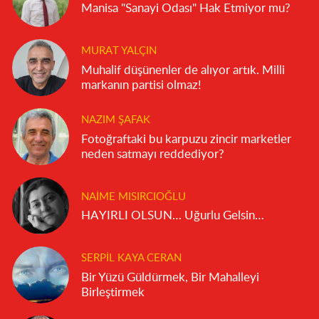
Manisa "Sanayi Odası" Hak Etmiyor mu?
MURAT YALÇIN
Muhalif düşünenler de alıyor artık. Milli
markanın partisi olmaz!
NAZIM ŞAFAK
Fotoğraftaki bu karpuzu zincir marketler
neden satmayı reddediyor?
NAIME MISIRCIOĞLU
HAYIRLI OLSUN… Uğurlu Gelsin…
SERPIL KAYA CERAN
Bir Yüzü Güldürmek, Bir Mahalleyi
Birleştirmek