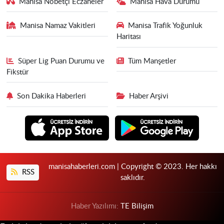
Manisa Nöbetçi Eczaneler
Manisa Hava Durumu
Manisa Namaz Vakitleri
Manisa Trafik Yoğunluk
Haritası
Süper Lig Puan Durumu ve
Tüm Manşetler
Fikstür
Son Dakika Haberleri
Haber Arşivi
manisahaberleri.com | Copyright © 2023. Her hakkı
RSS
saklıdır.
Haber Yazılımı:
TE Bilişim