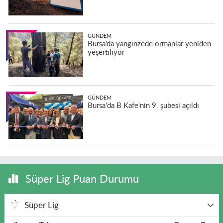
GÜNDEM
Bursa’da yangınzede ormanlar yeniden
yeşertiliyor
GÜNDEM
Bursa'da B Kafe'nin 9. şubesi açıldı
Süper Lig Puan Durumu
Süper Lig