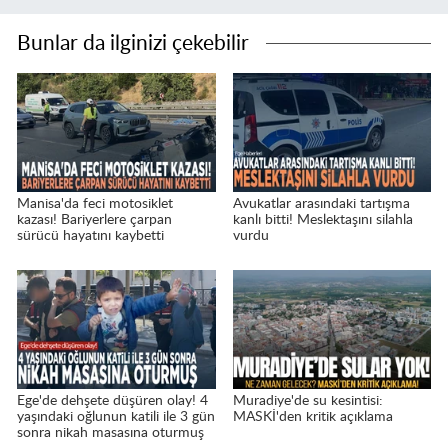
Bunlar da ilginizi çekebilir
Manisa'da feci motosiklet
Avukatlar arasındaki tartışma
kazası! Bariyerlere çarpan
kanlı bitti! Meslektaşını silahla
sürücü hayatını kaybetti
vurdu
Ege'de dehşete düşüren olay! 4
Muradiye'de su kesintisi:
yaşındaki oğlunun katili ile 3 gün
MASKİ'den kritik açıklama
sonra nikah masasına oturmuş