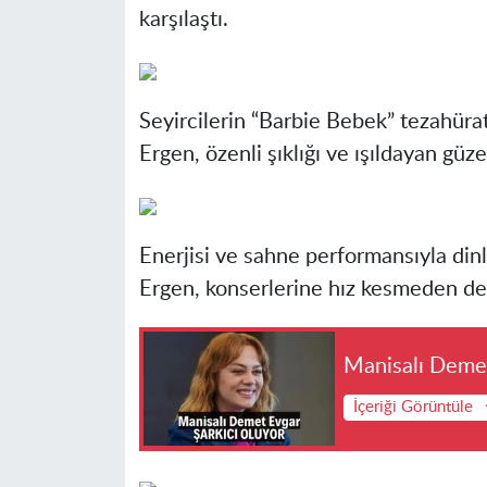
karşılaştı.
Seyircilerin “Barbie Bebek” tezahüra
Ergen, özenli şıklığı ve ışıldayan güze
Enerjisi ve sahne performansıyla din
Ergen, konserlerine hız kesmeden de
Manisalı Demet
İçeriği Görüntüle