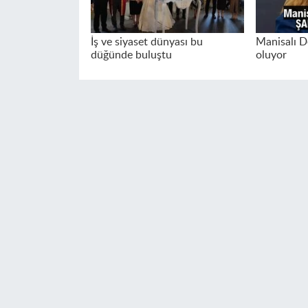
İş ve siyaset dünyası bu
Manisalı D
düğünde buluştu
oluyor