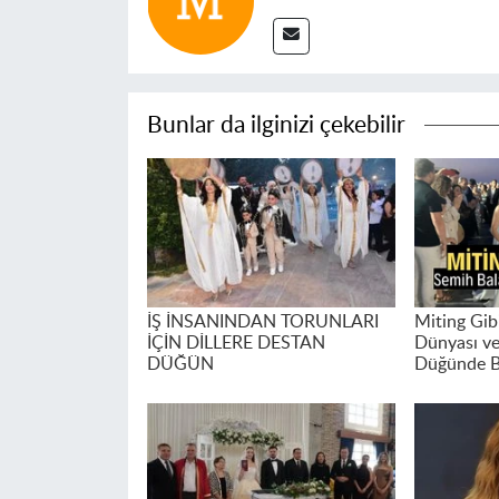
Bunlar da ilginizi çekebilir
İŞ İNSANINDAN TORUNLARI
Miting Gibi
İÇİN DİLLERE DESTAN
Dünyası ve
DÜĞÜN
Düğünde B