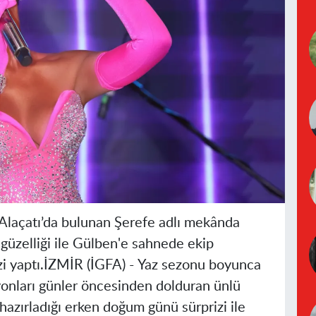
laçatı’da bulunan Şerefe adlı mekânda
n güzelliği ile Gülben'e sahnede ekip
i yaptı.
İZMİR (İGFA) -
Yaz sezonu boyunca
onları günler öncesinden dolduran ünlü
hazırladığı erken doğum günü sürprizi ile