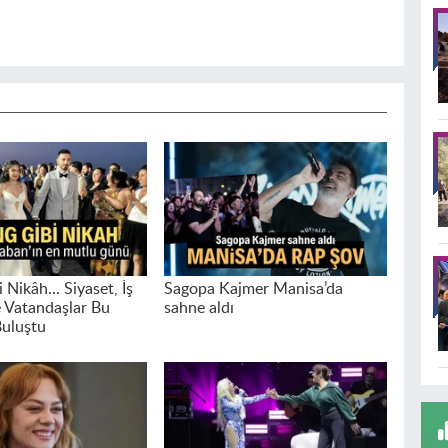
 Nikâh... Siyaset, İş
Sagopa Kajmer Manisa’da
 Vatandaşlar Bu
sahne aldı
uluştu