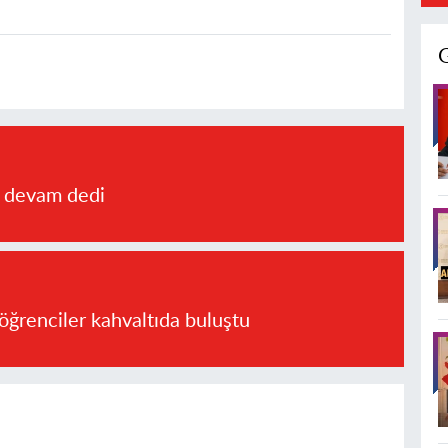
a devam dedi
öğrenciler kahvaltıda buluştu