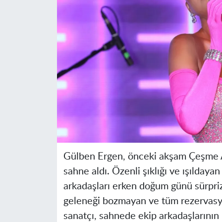
Gülben Ergen, önceki akşam Çeşme A
sahne aldı. Özenli şıklığı ve ışıldaya
arkadaşları erken doğum günü sürpriz
geleneği bozmayan ve tüm rezervasy
sanatçı, sahnede ekip arkadaşlarının 