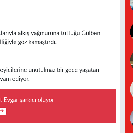
tlarıyla alkış yağmuruna tuttuğu Gülben
lliğiyle göz kamaştırdı.
leyicilerine unutulmaz bir gece yaşatan
vam ediyor.
 Evgar şarkıcı oluyor