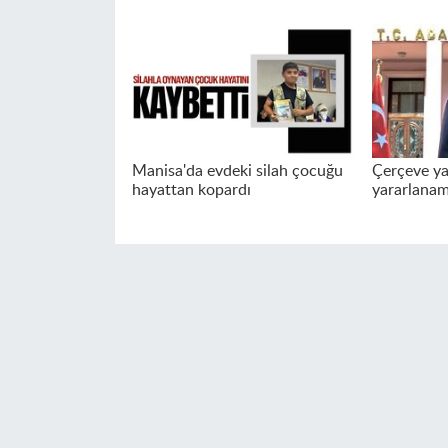
Manisa'da evdeki silah çocuğu
Çerçeve ya
hayattan kopardı
yararlana