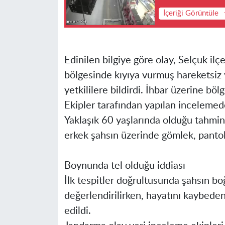
İçeriği Görüntüle
Edinilen bilgiye göre olay, Selçuk il
bölgesinde kıyıya vurmuş hareketsiz 
yetkililere bildirdi. İhbar üzerine böl
Ekipler tarafından yapılan incelemede
Yaklaşık 60 yaşlarında olduğu tahmin
erkek şahsın üzerinde gömlek, panto
Boynunda tel olduğu iddiası
İlk tespitler doğrultusunda şahsın bo
değerlendirilirken, hayatını kaybede
edildi.