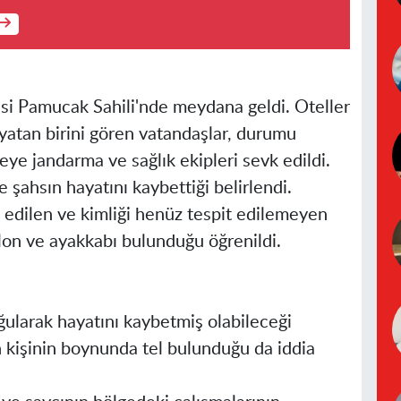
çesi Pamucak Sahili'nde meydana geldi. Oteller
yatan birini gören vatandaşlar, durumu
geye jandarma ve sağlık ekipleri sevk edildi.
 şahsın hayatını kaybettiği belirlendi.
 edilen ve kimliği henüz tespit edilemeyen
lon ve ayakkabı bulunduğu öğrenildi.
ğularak hayatını kaybetmiş olabileceği
n kişinin boynunda tel bulunduğu da iddia