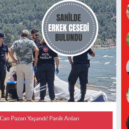
Can Pazarı Yaşandı! Panik Anları