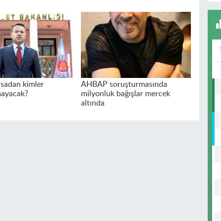
sadan kimler
AHBAP soruşturmasında
mayacak?
milyonluk bağışlar mercek
altında