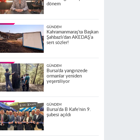
dönem
GÜNDEM
Kahramanmaraş'ta Başkan
Şahbazlı’dan AKEDAŞ’a
sert sözler!
GÜNDEM
Bursa’da yangınzede
ormanlar yeniden
yeşertiliyor
GÜNDEM
Bursa'da B Kafe'nin 9.
şubesi açıldı