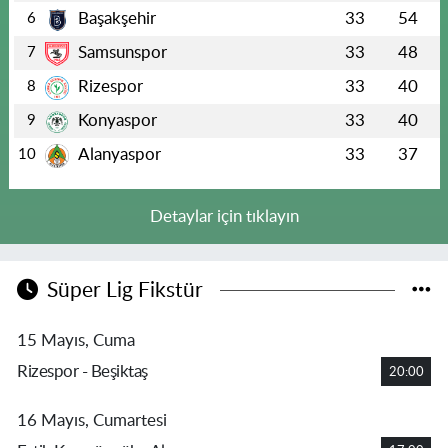
Başakşehir
33
54
6
Samsunspor
33
48
7
Rizespor
33
40
8
Konyaspor
33
40
9
Alanyaspor
33
37
10
Detaylar için tıklayın
Süper Lig Fikstür
15 Mayıs, Cuma
Rizespor - Beşiktaş
20:00
16 Mayıs, Cumartesi