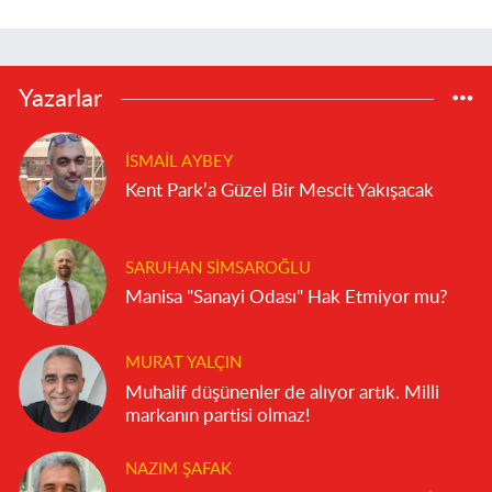
Yazarlar
İSMAIL AYBEY
Kent Park’a Güzel Bir Mescit Yakışacak
SARUHAN SIMSAROĞLU
Manisa "Sanayi Odası" Hak Etmiyor mu?
MURAT YALÇIN
Muhalif düşünenler de alıyor artık. Milli
markanın partisi olmaz!
NAZIM ŞAFAK