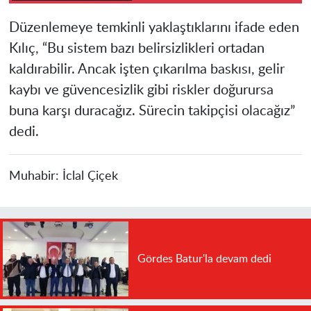
Düzenlemeye temkinli yaklaştıklarını ifade eden
Kılıç, “Bu sistem bazı belirsizlikleri ortadan
kaldırabilir. Ancak işten çıkarılma baskısı, gelir
kaybı ve güvencesizlik gibi riskler doğurursa
buna karşı duracağız. Sürecin takipçisi olacağız”
dedi.
Muhabir:
İclal Çiçek
Gördes Batur'la devam dedi