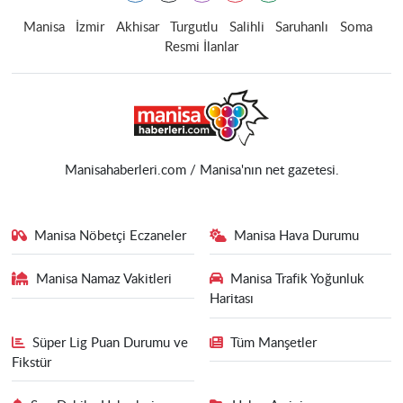
Manisa
İzmir
Akhisar
Turgutlu
Salihli
Saruhanlı
Soma
Resmi İlanlar
Manisahaberleri.com / Manisa'nın net gazetesi.
Manisa Nöbetçi Eczaneler
Manisa Hava Durumu
Manisa Namaz Vakitleri
Manisa Trafik Yoğunluk
Haritası
Süper Lig Puan Durumu ve
Tüm Manşetler
Fikstür