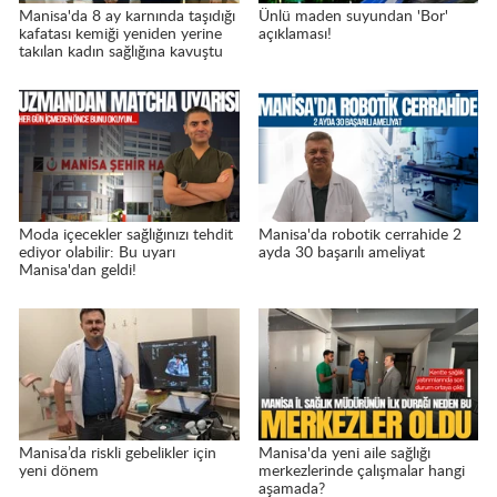
Manisa'da 8 ay karnında taşıdığı
Ünlü maden suyundan 'Bor'
kafatası kemiği yeniden yerine
açıklaması!
takılan kadın sağlığına kavuştu
Moda içecekler sağlığınızı tehdit
Manisa'da robotik cerrahide 2
ediyor olabilir: Bu uyarı
ayda 30 başarılı ameliyat
Manisa'dan geldi!
Manisa’da riskli gebelikler için
Manisa'da yeni aile sağlığı
yeni dönem
merkezlerinde çalışmalar hangi
aşamada?