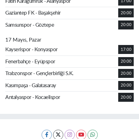
Fatih Karagümrük - Alanyaspor
17:00
Gaziantep FK - Başakşehir
20:00
Samsunspor - Göztepe
20:00
17 Mayıs, Pazar
Kayserispor - Konyaspor
17:00
Fenerbahçe - Eyüpspor
20:00
Trabzonspor - Gençlerbirliği S.K.
20:00
Kasımpaşa - Galatasaray
20:00
Antalyaspor - Kocaelispor
20:00