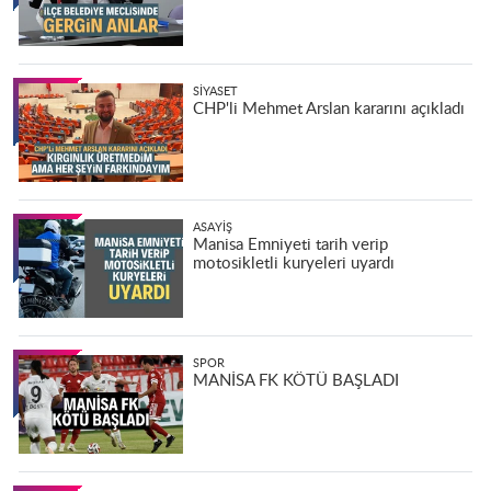
SIYASET
CHP'li Mehmet Arslan kararını açıkladı
ASAYIŞ
Manisa Emniyeti tarih verip
motosikletli kuryeleri uyardı
SPOR
MANİSA FK KÖTÜ BAŞLADI