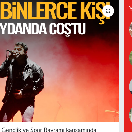
Y
 Gençlik ve Spor Bayramı kapsamında