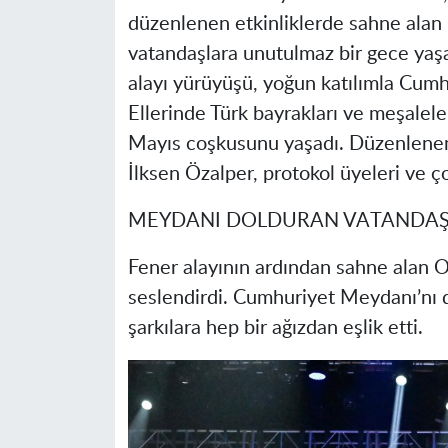
düzenlenen etkinliklerde sahne alan
vatandaşlara unutulmaz bir gece yaşat
alayı yürüyüşü, yoğun katılımla Cum
Ellerinde Türk bayrakları ve meşalele
Mayıs coşkusunu yaşadı. Düzenlene
İlksen Özalper, protokol üyeleri ve ç
MEYDANI DOLDURAN VATANDAŞLA
Fener alayının ardından sahne alan Ozb
seslendirdi. Cumhuriyet Meydanı’nı 
şarkılara hep bir ağızdan eşlik etti.