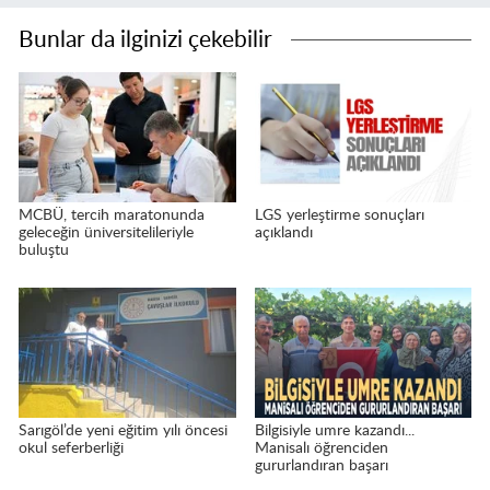
Bunlar da ilginizi çekebilir
MCBÜ, tercih maratonunda
LGS yerleştirme sonuçları
geleceğin üniversitelileriyle
açıklandı
buluştu
Sarıgöl’de yeni eğitim yılı öncesi
Bilgisiyle umre kazandı...
okul seferberliği
Manisalı öğrenciden
gururlandıran başarı