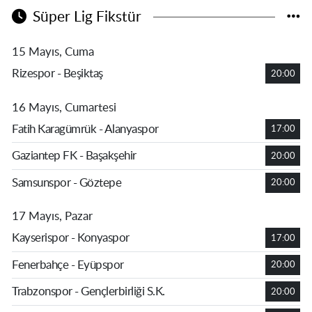
Süper Lig Fikstür
15 Mayıs, Cuma
Rizespor - Beşiktaş
20:00
16 Mayıs, Cumartesi
Fatih Karagümrük - Alanyaspor
17:00
Gaziantep FK - Başakşehir
20:00
Samsunspor - Göztepe
20:00
17 Mayıs, Pazar
Kayserispor - Konyaspor
17:00
Fenerbahçe - Eyüpspor
20:00
Trabzonspor - Gençlerbirliği S.K.
20:00