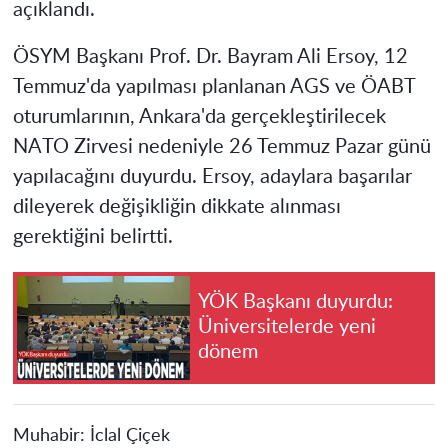
açıklandı.
ÖSYM Başkanı Prof. Dr. Bayram Ali Ersoy, 12
Temmuz'da yapılması planlanan AGS ve ÖABT
oturumlarının, Ankara'da gerçekleştirilecek
NATO Zirvesi nedeniyle 26 Temmuz Pazar günü
yapılacağını duyurdu. Ersoy, adaylara başarılar
dileyerek değişikliğin dikkate alınması
gerektiğini belirtti.
YÖK Başkanı duyurdu:
Üniversitelerde yeni
dönem
Muhabir:
İclal Çiçek