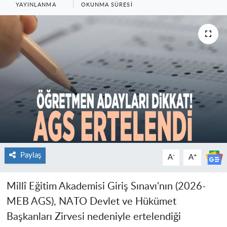
YAYINLANMA
OKUNMA SÜRESI
Paylaş
-
+
A
A
Millî Eğitim Akademisi Giriş Sınavı'nın (2026-
MEB AGS), NATO Devlet ve Hükümet
Başkanları Zirvesi nedeniyle ertelendiği