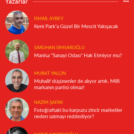
Yazarlar
İSMAIL AYBEY
Kent Park’a Güzel Bir Mescit Yakışacak
SARUHAN SIMSAROĞLU
Manisa "Sanayi Odası" Hak Etmiyor mu?
MURAT YALÇIN
Muhalif düşünenler de alıyor artık. Milli
markanın partisi olmaz!
NAZIM ŞAFAK
Fotoğraftaki bu karpuzu zincir marketler
neden satmayı reddediyor?