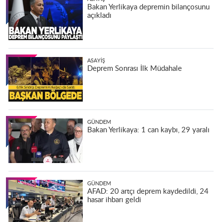
Bakan Yerlikaya depremin bilançosunu
açıkladı
ASAYIŞ
Deprem Sonrası İlk Müdahale
GÜNDEM
Bakan Yerlikaya: 1 can kaybı, 29 yaralı
GÜNDEM
AFAD: 20 artçı deprem kaydedildi, 24
hasar ihbarı geldi