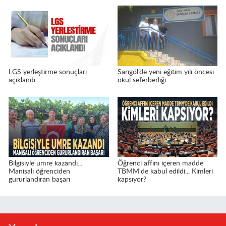
LGS yerleştirme sonuçları
Sarıgöl’de yeni eğitim yılı öncesi
açıklandı
okul seferberliği
Bilgisiyle umre kazandı...
Öğrenci affını içeren madde
Manisalı öğrenciden
TBMM'de kabul edildi... Kimleri
gururlandıran başarı
kapsıyor?