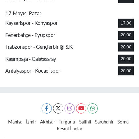
17 Mayıs, Pazar
Kayserispor - Konyaspor
17:00
Fenerbahçe - Eyüpspor
20:00
Trabzonspor - Gençlerbirliği S.K.
20:00
Kasımpaşa - Galatasaray
20:00
Antalyaspor - Kocaelispor
20:00
Manisa
İzmir
Akhisar
Turgutlu
Salihli
Saruhanlı
Soma
Resmi İlanlar