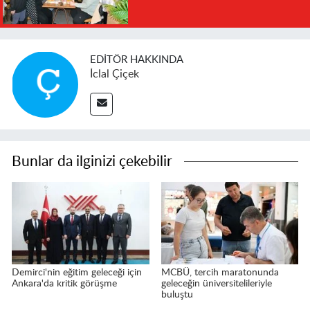
EDITÖR HAKKINDA
İclal Çiçek
Bunlar da ilginizi çekebilir
Demirci'nin eğitim geleceği için
MCBÜ, tercih maratonunda
Ankara'da kritik görüşme
geleceğin üniversitelileriyle
buluştu