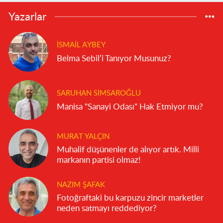
Yazarlar
İSMAIL AYBEY
Belma Sebil’i Tanıyor Musunuz?
SARUHAN SIMSAROĞLU
Manisa "Sanayi Odası" Hak Etmiyor mu?
MURAT YALÇIN
Muhalif düşünenler de alıyor artık. Milli
markanın partisi olmaz!
NAZIM ŞAFAK
Fotoğraftaki bu karpuzu zincir marketler
neden satmayı reddediyor?