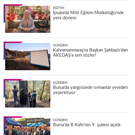
EĞITIM
İpsala’da Milli Eğitim Müdürlüğü’nde
yeni dönem
GÜNDEM
Kahramanmaraş'ta Başkan Şahbazlı’dan
AKEDAŞ’a sert sözler!
GÜNDEM
Bursa’da yangınzede ormanlar yeniden
yeşertiliyor
GÜNDEM
Bursa'da B Kafe'nin 9. şubesi açıldı