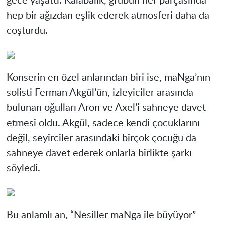
gece yaşattı. Kalabalık, grubun her parçasında
hep bir ağızdan eşlik ederek atmosferi daha da
coşturdu.
Konserin en özel anlarından biri ise, maNga’nın
solisti Ferman Akgül’ün, izleyiciler arasında
bulunan oğulları Aron ve Axel’i sahneye davet
etmesi oldu. Akgül, sadece kendi çocuklarını
değil, seyirciler arasındaki birçok çocuğu da
sahneye davet ederek onlarla birlikte şarkı
söyledi.
Bu anlamlı an, “Nesiller maNga ile büyüyor”