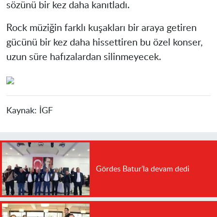
sözünü bir kez daha kanıtladı.
Rock müziğin farklı kuşakları bir araya getiren
gücünü bir kez daha hissettiren bu özel konser,
uzun süre hafızalardan silinmeyecek.
Kaynak:
İGF
Gördes Batur'la devam dedi