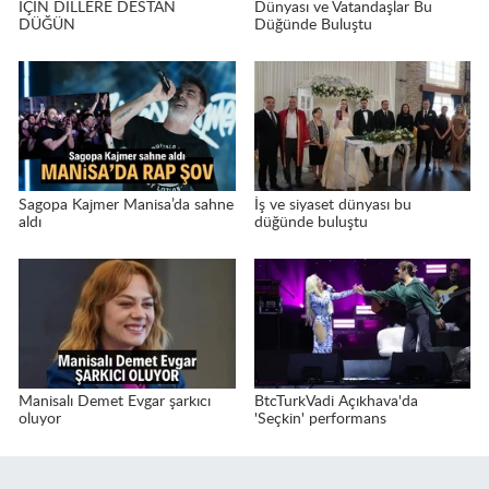
İÇİN DİLLERE DESTAN
Dünyası ve Vatandaşlar Bu
DÜĞÜN
Düğünde Buluştu
Sagopa Kajmer Manisa’da sahne
İş ve siyaset dünyası bu
aldı
düğünde buluştu
Manisalı Demet Evgar şarkıcı
BtcTurkVadi Açıkhava'da
oluyor
'Seçkin' performans