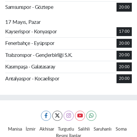
Samsunspor - Göztepe
20:00
17 Mayıs, Pazar
Kayserispor - Konyaspor
17:00
Fenerbahçe - Eyüpspor
20:00
Trabzonspor - Gençlerbirliği S.K.
20:00
Kasımpaşa - Galatasaray
20:00
Antalyaspor - Kocaelispor
20:00
Manisa
İzmir
Akhisar
Turgutlu
Salihli
Saruhanlı
Soma
Resmi İlanlar